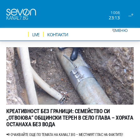
1008
--°
23:13
KANAL7.BG
МЕНЮ
НОВИНИ
LIVE
КОНТАКТИ
КРЕАТИВНОСТ БЕЗ ГРАНИЦИ: СЕМЕЙСТВО СИ
„ОТВОЮВА“ ОБЩИНСКИ ТЕРЕН В СЕЛО ГЛАВА – ХОРАТА
ОСТАНАХА БЕЗ ВОДА
📢 ОЧАКВАЙТЕ ОЩЕ ПО ТЕМАТА НА KANAL7.BG – МЕСТНИЯТ ГЛАС НА ФАКТИТЕ!