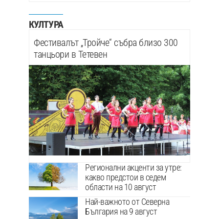
КУЛТУРА
Фестивалът „Тройче“ събра близо 300
танцьори в Тетевен
Регионални акценти за утре:
какво предстои в седем
области на 10 август
Най-важното от Северна
България на 9 август