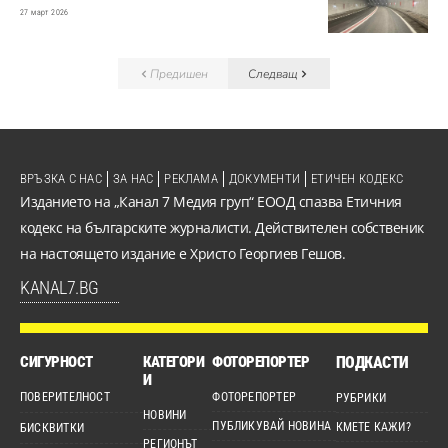
27 март 2026
Предишен
Следващ
ВРЪЗКА С НАС
ЗА НАС
РЕКЛАМА
ДОКУМЕНТИ
ЕТИЧЕН КОДЕКС
Изданието на „Канал 7 Медия груп“ ЕООД спазва Етичния
кодекс на българските журналисти. Действителен собственик
на настоящето издание е Христо Георгиев Гешов.
KANAL7.BG
СИГУРНОСТ
КАТЕГОРИ
ФОТОРЕПОРТЕР
ПОДКАСТИ
И
ПОВЕРИТЕЛНОСТ
ФОТОРЕПОРТЕР
РУБРИКИ
НОВИНИ
ПУБЛИКУВАЙ НОВИНА
КМЕТЕ КАЖИ?
БИСКВИТКИ
РЕГИОНЪТ