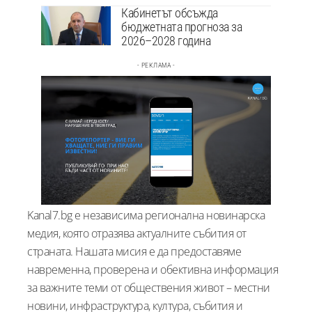
Кабинетът обсъжда
бюджетната прогноза за
2026–2028 година
- РЕКЛАМА -
Kanal7.bg е независима регионална новинарска
медия, която отразява актуалните събития от
страната. Нашата мисия е да предоставяме
навременна, проверена и обективна информация
за важните теми от обществения живот – местни
новини, инфраструктура, култура, събития и