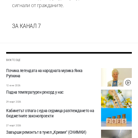
сигнали от гражданите.
ЗА КАНАЛ 7
ВИЖТЕ ОЩЕ
Почина легендата на народната музика Янка
Рупкина
12 юни 2026
Падна температурен рекорд у нас
29 март 2026
Кабинетът отлага с една седмица разглеждането на
бюджетните законопроекти
27 март 2026
Завърши ремонтът в тунел „Кривия“ (СНИМКИ)