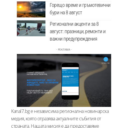
Горещо време и гръмотевични
бури на 8 август
Регионални акценти за 8
август: празници, ремонти и
важни предупреждения
- РЕКЛАМА -
Kanal7.bg е независима регионална новинарска
медия, която отразява актуалните събития от
страната. Нашата мисия е да предоставяме