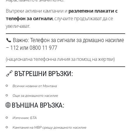
Въпреки активни кампании и
разлепени плакати с
телефон за сигнали
, случаите продължават да се
увеличават.
📞 Важно: Телефон за сигнали за домашно насилие
– 112 или 0800 11 977
(национална телефонна линия за помощ на жертви)
🔗 ВЪТРЕШНИ ВРЪЗКИ:
Всички новини от Монтана
Още за домашното насилие
🌐 ВЪНШНА ВРЪЗКА:
Източник: БТА
Кампания на МВР срещу домашното насилие