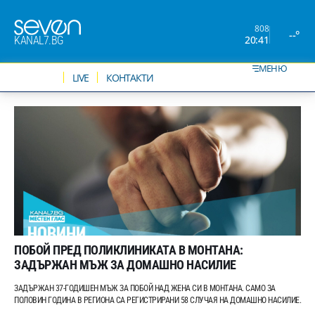
808
--°
20:41
KANAL7.BG
МЕНЮ
НОВИНИ
LIVE
КОНТАКТИ
ПОБОЙ ПРЕД ПОЛИКЛИНИКАТА В МОНТАНА:
ЗАДЪРЖАН МЪЖ ЗА ДОМАШНО НАСИЛИЕ
ЗАДЪРЖАН 37-ГОДИШЕН МЪЖ ЗА ПОБОЙ НАД ЖЕНА СИ В МОНТАНА. САМО ЗА
ПОЛОВИН ГОДИНА В РЕГИОНА СА РЕГИСТРИРАНИ 58 СЛУЧАЯ НА ДОМАШНО НАСИЛИЕ.