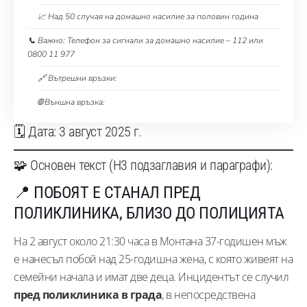
📈 Над 50 случая на домашно насилие за половин година
📞 Важно: Телефон за сигнали за домашно насилие – 112 или
0800 11 977
🔗 Вътрешни връзки:
🌐 Външна връзка:
🗓️ Дата: 3 август 2025 г.
🧩 Основен текст (H3 подзаглавия и параграфи):
📍 ПОБОЯТ Е СТАНАЛ ПРЕД
ПОЛИКЛИНИКА, БЛИЗО ДО ПОЛИЦИЯТА
На 2 август около 21:30 часа в Монтана 37-годишен мъж
е нанесъл побой над 25-годишна жена, с която живеят на
семейни начала и имат две деца. Инцидентът се случил
пред поликлиника в града
, в непосредствена