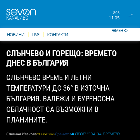
808
--°
11:05
KANAL7.BG
МЕНЮ
НОВИНИ
LIVE
КОНТАКТИ
СЛЪНЧЕВО И ГОРЕЩО: ВРЕМЕТО
ДНЕС В БЪЛГАРИЯ
СЛЪНЧЕВО ВРЕМЕ И ЛЕТНИ
ТЕМПЕРАТУРИ ДО 36° В ИЗТОЧНА
БЪЛГАРИЯ. ВАЛЕЖИ И БУРЕНОСНА
ОБЛАЧНОСТ СА ВЪЗМОЖНИ В
ПЛАНИНИТЕ.
Славина Иванова
Времето
🌤️ ПРОГНОЗА ЗА ВРЕМЕТО
5 август 2025