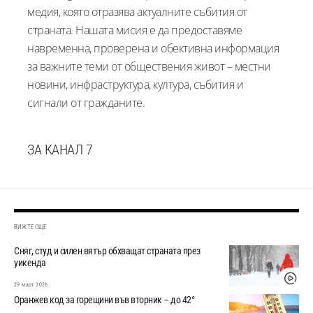
медия, която отразява актуалните събития от
страната. Нашата мисия е да предоставяме
навременна, проверена и обективна информация
за важните теми от обществения живот – местни
новини, инфраструктура, култура, събития и
сигнали от гражданите.
ЗА КАНАЛ 7
ВИЖТЕ ОЩЕ
Сняг, студ и силен вятър обхващат страната през
уикенда
29 март 2026
Оранжев код за горещини във вторник – до 42°