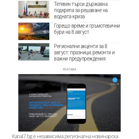
Тетевен търси държавна
подкрепа за решаване на
водната криза
Горещо време и гръмотевични
бури на 8 август
Регионални акценти за 8
август: празници, ремонти и
важни предупреждения
- РЕКЛАМА -
Kanal7.bg е независима регионална новинарска