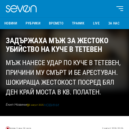
НОВИНИ
РУБРИКИ
ВРЕМЕТО
ТРАФИК
LIVE
ЗА НАС
ЗАДЪРЖАХА МЪЖ ЗА ЖЕСТОКО
УБИЙСТВО НА КУЧЕ В ТЕТЕВЕН
МЪЖ НАНЕСЕ УДАР ПО КУЧЕ В ТЕТЕВЕН,
ПРИЧИНИ МУ СМЪРТ И БЕ АРЕСТУВАН.
ШОКИРАЩА ЖЕСТОКОСТ ПОСРЕД БЯЛ
ДЕН КРАЙ МОСТА В КВ. ПОЛАТЕН.
Екип Новини
НОВИНИ
5 август 2025
преди 3 дни 24 часа
3 август 2026 20:06