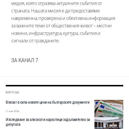
медия, която отразява актуалните събития от
страната. Нашата мисия е да предоставяме
навременна, проверена и обективна информация
за важните теми от обществения живот – местни
новини, инфраструктура, култура, събития и
сигнали от гражданите.
ЗА КАНАЛ 7
ВИЖТЕ ОЩЕ
Влизат в сила новите цени на българските документи
11 юли 2026
Изследване за алкохол и наркотици задължително за
депутати