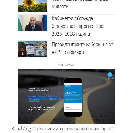
области
Кабинетът обсъжда
бюджетната прогноза за
2026–2028 година
Президентските избори ще са
на 25 октомври
- РЕКЛАМА -
Kanal7.bg е независима регионална новинарска