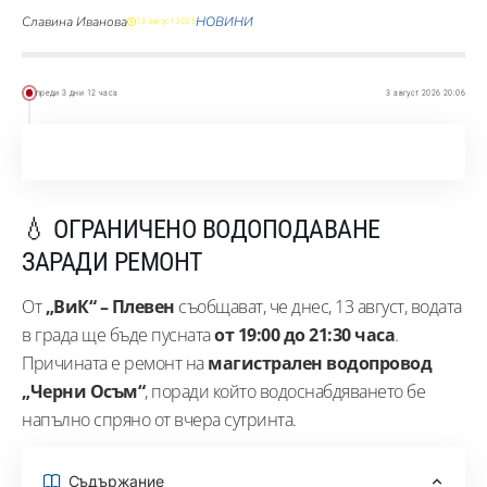
Славина Иванова
НОВИНИ
13 август 2025
преди 3 дни 12 часа
3 август 2026 20:06
💧 ОГРАНИЧЕНО ВОДОПОДАВАНЕ
ЗАРАДИ РЕМОНТ
От
„ВиК“ – Плевен
съобщават, че днес, 13 август, водата
в града ще бъде пусната
от 19:00 до 21:30 часа
.
Причината е ремонт на
магистрален водопровод
„Черни Осъм“
, поради който водоснабдяването бе
напълно спряно от вчера сутринта.
Съдържание