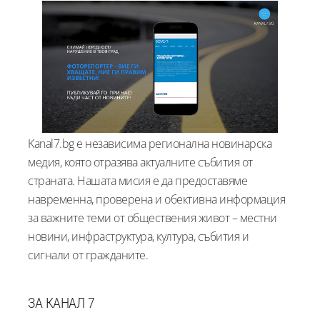
Kanal7.bg е независима регионална новинарска
медия, която отразява актуалните събития от
страната. Нашата мисия е да предоставяме
навременна, проверена и обективна информация
за важните теми от обществения живот – местни
новини, инфраструктура, култура, събития и
сигнали от гражданите.
ЗА КАНАЛ 7