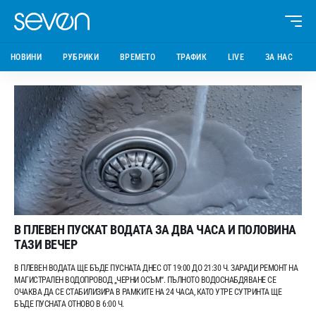
НОВИНИ
РУБРИКИ
ВРЕМЕТО
ТРАФИК
LIVE
ЗА НАС
В ПЛЕВЕН ПУСКАТ ВОДАТА ЗА ДВА ЧАСА И ПОЛОВИНА
ТАЗИ ВЕЧЕР
В ПЛЕВЕН ВОДАТА ЩЕ БЪДЕ ПУСНАТА ДНЕС ОТ 19:00 ДО 21:30 Ч. ЗАРАДИ РЕМОНТ НА
МАГИСТРАЛЕН ВОДОПРОВОД „ЧЕРНИ ОСЪМ“. ПЪЛНОТО ВОДОСНАБДЯВАНЕ СЕ
ОЧАКВА ДА СЕ СТАБИЛИЗИРА В РАМКИТЕ НА 24 ЧАСА, КАТО УТРЕ СУТРИНТА ЩЕ
БЪДЕ ПУСНАТА ОТНОВО В 6:00 Ч.