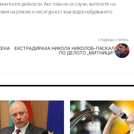
монтните дейности. Ако това не се случи, жителите на
овия на режим и несигурност във водоснабдяването.
СЛЕДВАЩА СТАТИЯ
ЖЕНА
ЕКСТРАДИРАХА НИКОЛА НИКОЛОВ–ПАСКАЛ
ПО ДЕЛОТО „МИТНИЦИ“