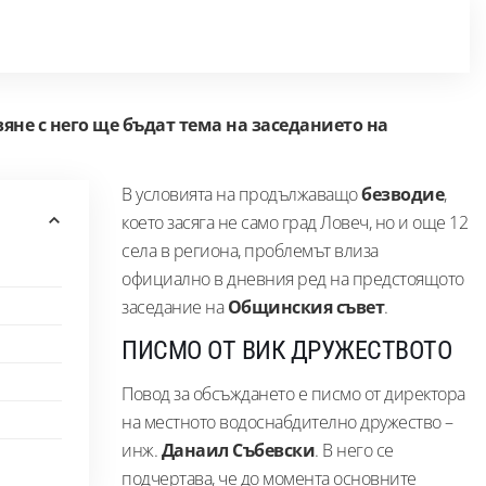
яне с него ще бъдат тема на заседанието на
В условията на продължаващо
безводие
,
което засяга не само град Ловеч, но и още 12
села в региона, проблемът влиза
официално в дневния ред на предстоящото
заседание на
Общинския съвет
.
ПИСМО ОТ ВИК ДРУЖЕСТВОТО
Повод за обсъждането е писмо от директора
на местното водоснабдително дружество –
инж.
Данаил Събевски
. В него се
подчертава, че до момента основните