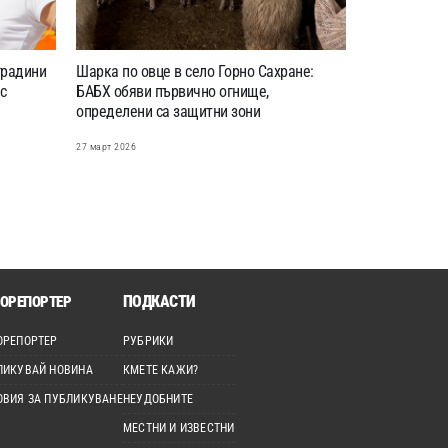
градини
Шарка по овце в село Горно Сахране:
с
БАБХ обяви първично огнище,
определени са защитни зони
27 март 2026
ПОДКАСТИ
ОРЕПОРТЕР
ОРЕПОРТЕР
РУБРИКИ
ЛИКУВАЙ НОВИНА
КМЕТЕ КАЖИ?
ОВИЯ ЗА ПУБЛИКУВАНЕ
НЕУДОБНИТЕ
МЕСТНИ И ИЗВЕСТНИ