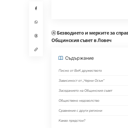
🚱
Безводието и мерките за справ
Общинския съвет в Ловеч
Съдържание
Писмо от ВиК дружеството
Зависимост от „Черни Осъм“
Заседанието на Общинския съвет
Обществено недоволство
Сравнение с други региони
Какво предстои?