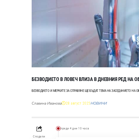
БЕЗВОДИЕТО В ЛОВЕЧ ВЛИЗА В ДНЕВНИЯ РЕД НА 
БЕЗВОДИЕТО И МЕРКИТЕ ЗА СПРАВЯНЕ ЩЕ БЪДАТ ТЕМА НА ЗАСЕДАНИЕТО НА 
Славина Иванова
НОВИНИ
28 август 2025
преди 4 дни 10 часа
Сподели