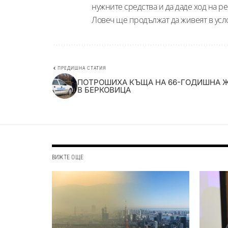
нужните средства и да даде ход на ре
Ловеч ще продължат да живеят в усл
ПРЕДИШНА СТАТИЯ
ПОТРОШИХА КЪЩА НА 66-ГОДИШНА 
В БЕРКОВИЦА
ВИЖТЕ ОЩЕ