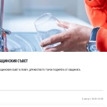
ОБЩИНСКИЯ СЪВЕТ
ОБЩИНСКИЯ СЪВЕТ В ЛОВЕЧ. ДРУЖЕСТВОТО ТЪРСИ ПОДКРЕПА ОТ ОБЩИНАТА.
3 август 2026 20:06