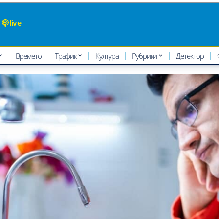
live
Времето
Трафик
Култура
Рубрики
Детектор