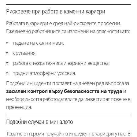
Рисковете при работа в каменни кариери
Работата в кариери е сред най-рисковите професии.
Ежедневно работниците са изложени на опасности като:
падане на скални маси,
срутвания,
работа с тежка техника и взривни вещества,
трудни атмосферни условия.
Подобни инциденти поставят на дневен ред въпроса за
засилен контрол върху безопасността на труда
и
необходимостта работодателите да инвестират повече в
превенция.
Подобни случаи в миналото
Това не е първият случай на инцидент в кариери у нас. В