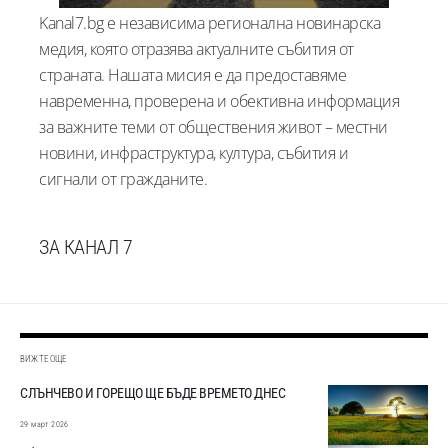
Kanal7.bg е независима регионална новинарска
медия, която отразява актуалните събития от
страната. Нашата мисия е да предоставяме
навременна, проверена и обективна информация
за важните теми от обществения живот – местни
новини, инфраструктура, култура, събития и
сигнали от гражданите.
ЗА КАНАЛ 7
ВИЖТЕ ОЩЕ
СЛЪНЧЕВО И ГОРЕЩО ЩЕ БЪДЕ ВРЕМЕТО ДНЕС
29 март 2026