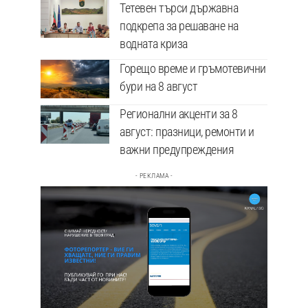
Тетевен търси държавна
подкрепа за решаване на
водната криза
Горещо време и гръмотевични
бури на 8 август
Регионални акценти за 8
август: празници, ремонти и
важни предупреждения
- РЕКЛАМА -