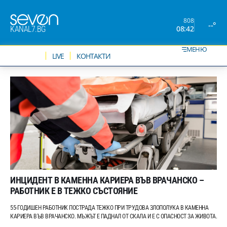
808
--°
08:42
KANAL7.BG
МЕНЮ
НОВИНИ
LIVE
КОНТАКТИ
ИНЦИДЕНТ В КАМЕННА КАРИЕРА ВЪВ ВРАЧАНСКО –
РАБОТНИК Е В ТЕЖКО СЪСТОЯНИЕ
55-ГОДИШЕН РАБОТНИК ПОСТРАДА ТЕЖКО ПРИ ТРУДОВА ЗЛОПОЛУКА В КАМЕННА
КАРИЕРА ВЪВ ВРАЧАНСКО. МЪЖЪТ Е ПАДНАЛ ОТ СКАЛА И Е С ОПАСНОСТ ЗА ЖИВОТА.