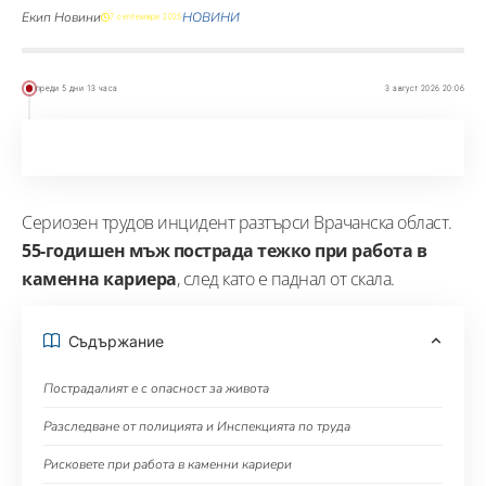
Екип Новини
НОВИНИ
7 септември 2025
преди 5 дни 13 часа
3 август 2026 20:06
Сериозен трудов инцидент разтърси Врачанска област.
55-годишен мъж пострада тежко при работа в
каменна кариера
, след като е паднал от скала.
Съдържание
Пострадалият е с опасност за живота
Разследване от полицията и Инспекцията по труда
Рисковете при работа в каменни кариери