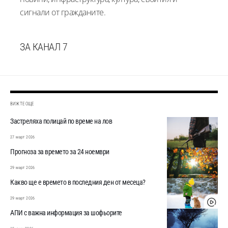
сигнали от гражданите.
ЗА КАНАЛ 7
ВИЖТЕ ОЩЕ
Застреляха полицай по време на лов
27 март 2026
Прогноза за времето за 24 ноември
29 март 2026
Какво ще е времето в последния ден от месеца?
29 март 2026
АПИ с важна информация за шофьорите