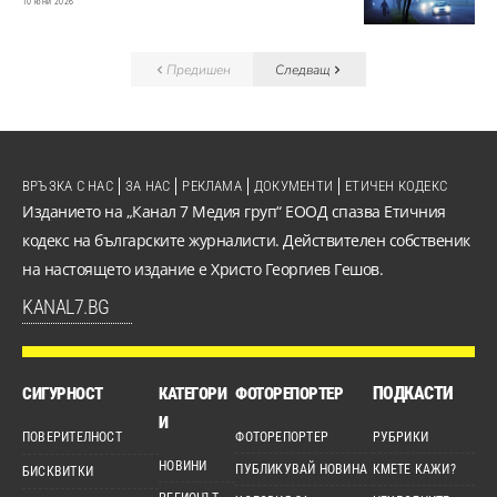
10 юни 2026
Предишен
Следващ
ВРЪЗКА С НАС
ЗА НАС
РЕКЛАМА
ДОКУМЕНТИ
ЕТИЧЕН КОДЕКС
Изданието на „Канал 7 Медия груп“ ЕООД спазва Етичния
кодекс на българските журналисти. Действителен собственик
на настоящето издание е Христо Георгиев Гешов.
KANAL7.BG
ПОДКАСТИ
СИГУРНОСТ
КАТЕГОРИ
ФОТОРЕПОРТЕР
И
ПОВЕРИТЕЛНОСТ
ФОТОРЕПОРТЕР
РУБРИКИ
НОВИНИ
ПУБЛИКУВАЙ НОВИНА
КМЕТЕ КАЖИ?
БИСКВИТКИ