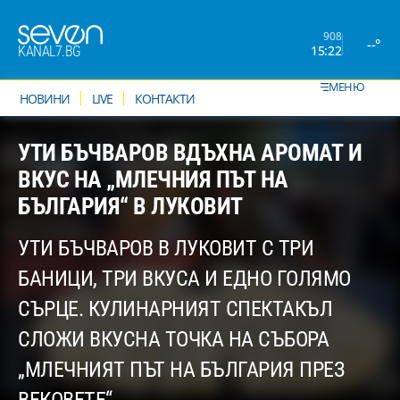
908
--°
15:22
KANAL7.BG
МЕНЮ
НОВИНИ
LIVE
КОНТАКТИ
УТИ БЪЧВАРОВ ВДЪХНА АРОМАТ И
ВКУС НА „МЛЕЧНИЯ ПЪТ НА
БЪЛГАРИЯ“ В ЛУКОВИТ
УТИ БЪЧВАРОВ В ЛУКОВИТ С ТРИ
БАНИЦИ, ТРИ ВКУСА И ЕДНО ГОЛЯМО
СЪРЦЕ. КУЛИНАРНИЯТ СПЕКТАКЪЛ
СЛОЖИ ВКУСНА ТОЧКА НА СЪБОРА
„МЛЕЧНИЯТ ПЪТ НА БЪЛГАРИЯ ПРЕЗ