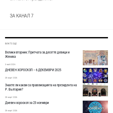
ЗА КАНАЛ 7
ВИЖТЕ ОЩЕ
Велики вторник: Притчата за десетте девици и
Жениха
3 май 2026
ДНЕВЕН ХОРОСКОП – 6 ДЕКЕМВРИ 2025
28 март 2026
Знаете ли какви са правомощията на президента на
Р. България?
28 март 2026
Дневен хороскоп за 23 ноември
28 март 2026