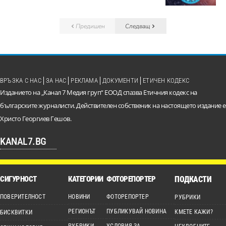
Предишен
Следващ
ВРЪЗКА С НАС
ЗА НАС
РЕКЛАМА
ДОКУМЕНТИ
ЕТИЧЕН КОДЕКС
Изданието на „Канал 7 Медия груп“ ЕООД спазва Етичния кодекс на
българските журналисти. Действителен собственик на настоящето издание е
Христо Георгиев Гешов.
KANAL7.BG
СИГУРНОСТ
КАТЕГОРИИ
ФОТОРЕПОРТЕР
ПОДКАСТИ
ПОВЕРИТЕЛНОСТ
НОВИНИ
ФОТОРЕПОРТЕР
РУБРИКИ
РЕГИОНЪТ
ПУБЛИКУВАЙ НОВИНА
КМЕТЕ КАЖИ?
БИСКВИТКИ