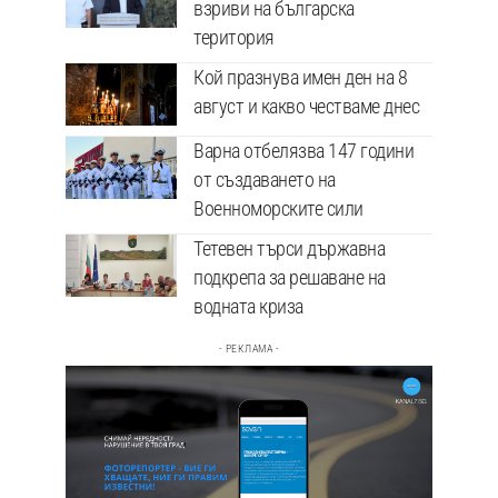
взриви на българска
територия
Кой празнува имен ден на 8
август и какво честваме днес
Варна отбелязва 147 години
от създаването на
Военноморските сили
Тетевен търси държавна
подкрепа за решаване на
водната криза
- РЕКЛАМА -