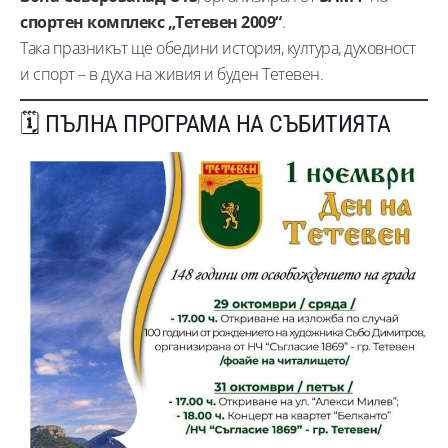
спортен комплекс „Тетевен 2009“
.
Така празникът ще обедини история, култура, духовност
и спорт – в духа на живия и буден Тетевен.
🗓️ ПЪЛНА ПРОГРАМА НА СЪБИТИЯТА