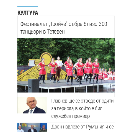
КУЛТУРА
Фестивалът „Тройче“ събра близо 300
танцьори в Тетевен
Главчев ще се отведе от одити
за периода, в който е бил
служебен премиер
Дрон навлезе от Румъния и се