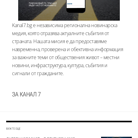
Kanal7.bg е независима регионална новинарска
медия, която отразява актуалните събития от
страната. Нашата мисия е да предоставяме
навременна, проверена и обективна информация
за важните теми от обществения живот – местни
новини, инфраструктура, култура, събития и
сигнали от гражданите.
ЗА КАНАЛ 7
ВИЖТЕ ОЩЕ