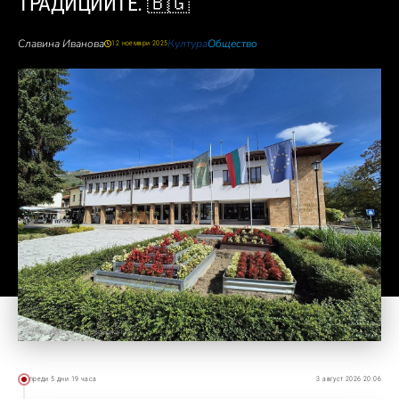
ТРАДИЦИИТЕ. 🇧🇬
Славина Иванова
Култура
Общество
12 ноември 2025
преди 5 дни 19 часа
3 август 2026 20:06