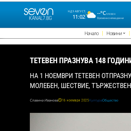
--°C
НД 9 АВГУСТ
ПЛЕВЕН
11:02
KANAL7.BG
Временно няма данни
Начало
Новини
ТЕТЕВЕН ПРАЗНУВА 148 ГОДИ
НА 1 НОЕМВРИ ТЕТЕВЕН ОТПРАЗН
МОЛЕБЕН, ШЕСТВИЕ, ТЪРЖЕСТВЕ
Славина Иванова
Култура
Общество
16 ноември 2025