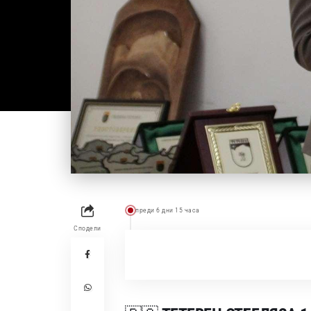
преди 6 дни 15 часа
Сподели