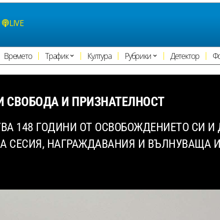
LIVE
Времето
Трафик
Култура
Рубрики
Детектор
Ф
НИ СВОБОДА И ПРИЗНАТЕЛНОСТ
УВА 148 ГОДИНИ ОТ ОСВОБОЖДЕНИЕТО СИ И
НА СЕСИЯ, НАГРАЖДАВАНИЯ И ВЪЛНУВАЩА 