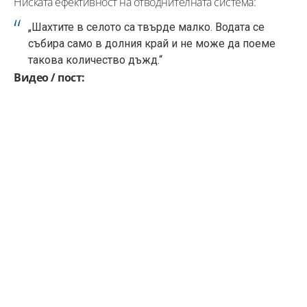
Ниската ефективност на отводнителната система:
„Шахтите в селото са твърде малко. Водата се
събира само в долния край и не може да поеме
такова количество дъжд.“
Видео / пост: