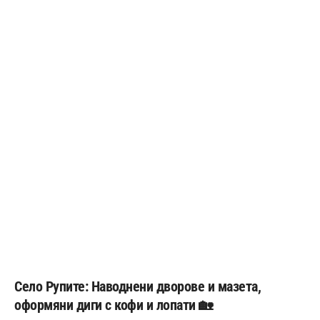
Село Рупите: Наводнени дворове и мазета,
оформяни диги с кофи и лопати 🏡