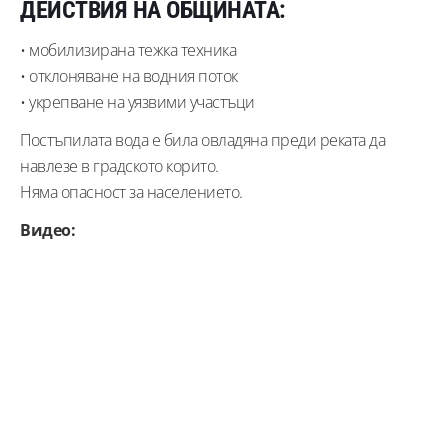
ДЕЙСТВИЯ НА ОБЩИНАТА:
• мобилизирана тежка техника
• отклоняване на водния поток
• укрепване на уязвими участъци
Постъпилата вода е била овладяна преди реката да
навлезе в градското корито.
Няма опасност за населението.
Видео: