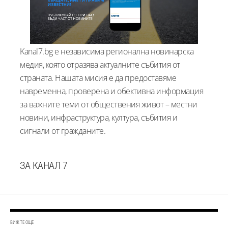
Kanal7.bg е независима регионална новинарска
медия, която отразява актуалните събития от
страната. Нашата мисия е да предоставяме
навременна, проверена и обективна информация
за важните теми от обществения живот – местни
новини, инфраструктура, култура, събития и
сигнали от гражданите.
ЗА КАНАЛ 7
ВИЖТЕ ОЩЕ