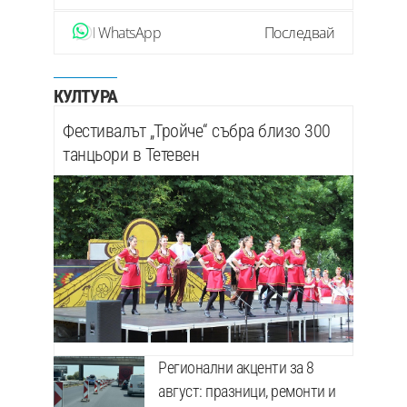
WhatsApp
Последвай
КУЛТУРА
Фестивалът „Тройче“ събра близо 300
танцьори в Тетевен
Регионални акценти за 8
август: празници, ремонти и