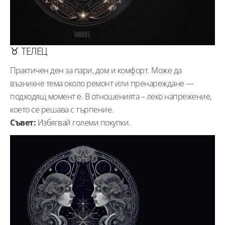
♉ ТЕЛЕЦ
Практичен ден за пари, дом и комфорт. Може да
възникне тема около ремонт или пренареждане —
подходящ момент е. В отношенията – леко напрежение,
което се решава с търпение.
Съвет:
Избягвай големи покупки.