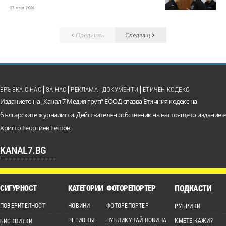
27 март 2026
Предишен
Следващ
ВРЪЗКА С НАС
ЗА НАС
РЕКЛАМА
ДОКУМЕНТИ
ЕТИЧЕН КОДЕКС
Изданието на „Канал 7 Медия груп“ ЕООД спазва Етичния кодекс на
българските журналисти. Действителен собственик на настоящето издание е
Христо Георгиев Гешов.
KANAL7.BG
СИГУРНОСТ
КАТЕГОРИИ
ФОТОРЕПОРТЕР
ПОДКАСТИ
ПОВЕРИТЕЛНОСТ
НОВИНИ
ФОТОРЕПОРТЕР
РУБРИКИ
РЕГИОНЪТ
ПУБЛИКУВАЙ НОВИНА
КМЕТЕ КАЖИ?
БИСКВИТКИ