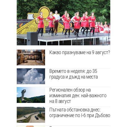
Какво празнуваме на 9 август?
Времето в неделя: до 35
градуса и дъжд на места
Регионален обзор на
изминалия ден: най-важното
на 8 август
Пътната обстановка днес:
ограничение по I-6 при Дъбово