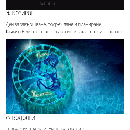
♑ КОЗИРОГ
Ден за завършване, подреждане и планиране.
Съвет:
В личен план — кажи истината, съвсем спокойно.
♒ ВОДОЛЕЙ
Творчески подем, идеи, вдъхновение.