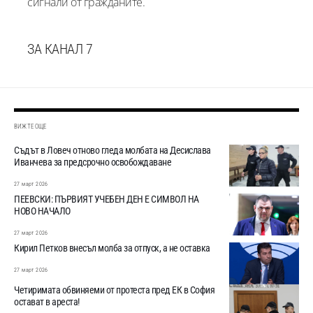
сигнали от гражданите.
ЗА КАНАЛ 7
ВИЖТЕ ОЩЕ
Съдът в Ловеч отново гледа молбата на Десислава
Иванчева за предсрочно освобождаване
27 март 2026
ПЕЕВСКИ: ПЪРВИЯТ УЧЕБЕН ДЕН Е СИМВОЛ НА
НОВО НАЧАЛО
27 март 2026
Кирил Петков внесъл молба за отпуск, а не оставка
27 март 2026
Четиримата обвиняеми от протеста пред ЕК в София
остават в ареста!