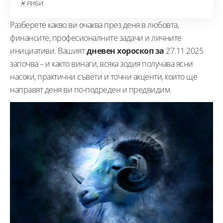
♓ РИБИ
Разберете какво ви очаква през деня в любовта,
финансите, професионалните задачи и личните
инициативи. Вашият
дневен хороскоп за
27.11.2025
започва – и както винаги, всяка зодия получава ясни
насоки, практични съвети и точни акценти, които ще
направят деня ви по-подреден и предвидим.