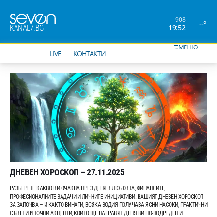
908
--°
19:52
KANAL7.BG
МЕНЮ
НОВИНИ
LIVE
КОНТАКТИ
ДНЕВЕН ХОРОСКОП – 27.11.2025
РАЗБЕРЕТЕ КАКВО ВИ ОЧАКВА ПРЕЗ ДЕНЯ В ЛЮБОВТА, ФИНАНСИТЕ,
ПРОФЕСИОНАЛНИТЕ ЗАДАЧИ И ЛИЧНИТЕ ИНИЦИАТИВИ. ВАШИЯТ ДНЕВЕН ХОРОСКОП
ЗА ЗАПОЧВА – И КАКТО ВИНАГИ, ВСЯКА ЗОДИЯ ПОЛУЧАВА ЯСНИ НАСОКИ, ПРАКТИЧНИ
СЪВЕТИ И ТОЧНИ АКЦЕНТИ, КОИТО ЩЕ НАПРАВЯТ ДЕНЯ ВИ ПО-ПОДРЕДЕН И