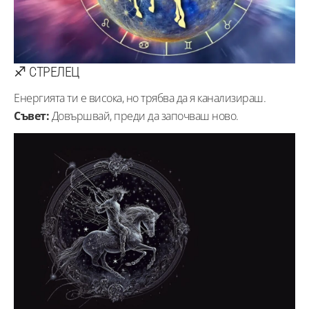
♐ СТРЕЛЕЦ
Енергията ти е висока, но трябва да я канализираш.
Съвет:
Довършвай, преди да започваш ново.