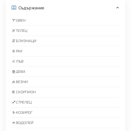
Съдържание
♈ ОВЕН
♉ ТЕЛЕЦ
♊ БЛИЗНАЦИ
♋ РАК
♌ ЛЪВ
♍ ДЕВА
♎ ВЕЗНИ
♏ СКОРПИОН
♐ СТРЕЛЕЦ
♑ КОЗИРОГ
♒ ВОДОЛЕЙ