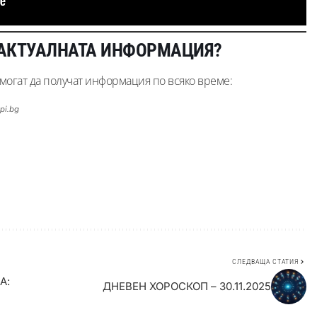
 АКТУАЛНАТА ИНФОРМАЦИЯ?
огат да получат информация по всяко време:
pi.bg
СЛЕДВАЩА СТАТИЯ
А:
ДНЕВЕН ХОРОСКОП – 30.11.2025