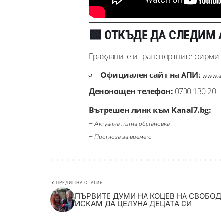
🟩 ОТКЪДЕ ДА СЛЕДИМ
Гражданите и транспортните фирми м
Официален сайт на АПИ:
www.a
Денонощен телефон:
0700 130 20
Вътрешен линк към Kanal7.bg:
–
Актуална пътна обстановка
–
Прогноза за времето
ПРЕДИШНА СТАТИЯ
ПЪРВИТЕ ДУМИ НА КОЦЕВ НА СВОБОД
ИСКАМ ДА ЦЕЛУНА ДЕЦАТА СИ