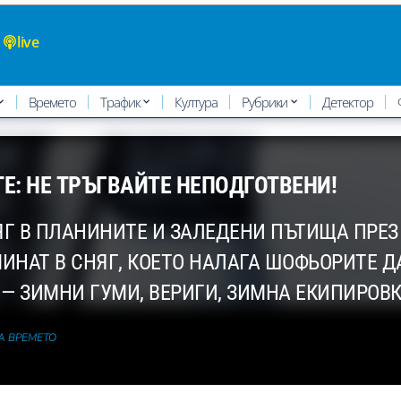
live
Времето
Трафик
Култура
Рубрики
Детектор
Е: НЕ ТРЪГВАЙТЕ НЕПОДГОТВЕНИ!
ЯГ В ПЛАНИНИТЕ И ЗАЛЕДЕНИ ПЪТИЩА ПРЕ
НАТ В СНЯГ, КОЕТО НАЛАГА ШОФЬОРИТЕ ДА
— ЗИМНИ ГУМИ, ВЕРИГИ, ЗИМНА ЕКИПИРОВК
ЗА ВРЕМЕТО