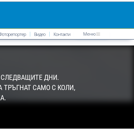
Меню
Фоторепортер
Видео
Контакти
З СЛЕДВАЩИТЕ ДНИ.
 ТРЪГНАТ САМО С КОЛИ,
А.