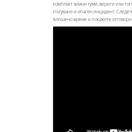
комплект зимни гуми, вериги или то
пътуване и опасен инцидент. Следет
влошено време и покажете отговорнос