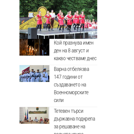
Кой празнува имен
ден на 8 август и
какво честваме днес
Варна отбелязва
147 години от
създаването на
Военноморските
сили
Тетевен търси
държавна подкрепа
за решаване на