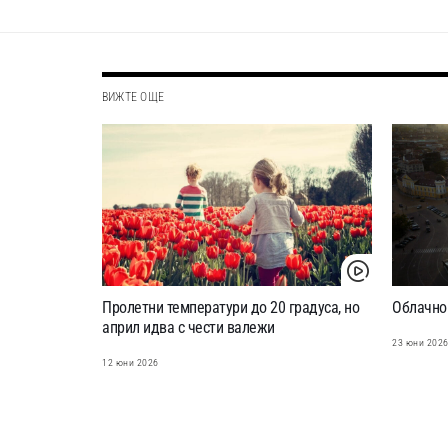
ВИЖТЕ ОЩЕ
Пролетни температури до 20 градуса, но
Облачно
април идва с чести валежи
23 юни 202
12 юни 2026