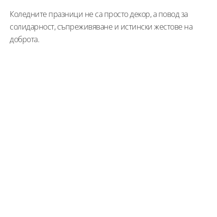
Коледните празници не са просто декор, а повод за
солидарност, съпреживяване и истински жестове на
доброта.