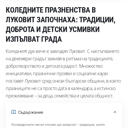
КОЛЕДНИТЕ ПРАЗНЕНСТВА В
ЛУКОВИТ ЗАПОЧНАХА: ТРАДИЦИИ,
ДОБРОТА И ДЕТСКИ УСМИВКИ
ИЗПЪЛВАТ ГРАДА
Коледният дух вече е завладял Луковит. С настъпването
на декември градът заживя в ритъма на традициите,
добротворството и детската радост. Множество
инициативи, празнични прояви и социални каузи
поставят Луковит сред онези български общини, в които
празниците не са просто дата в календара, а истинско
преживяване – за деца, семейства и цялата общност.
Съдържание
Коледарските песни отново ще зазвучат – традиция, която