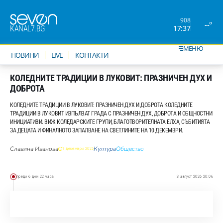
908
--°
17:37
KANAL7.BG
МЕНЮ
НОВИНИ
LIVE
КОНТАКТИ
КОЛЕДНИТЕ ТРАДИЦИИ В ЛУКОВИТ: ПРАЗНИЧЕН ДУХ И
ДОБРОТА
КОЛЕДНИТЕ ТРАДИЦИИ В ЛУКОВИТ: ПРАЗНИЧЕН ДУХ И ДОБРОТА КОЛЕДНИТЕ
ТРАДИЦИИ В ЛУКОВИТ ИЗПЪЛВАТ ГРАДА С ПРАЗНИЧЕН ДУХ, ДОБРОТА И ОБЩНОСТНИ
ИНИЦИАТИВИ. ВИЖ КОЛЕДАРСКИТЕ ГРУПИ, БЛАГОТВОРИТЕЛНАТА ЕЛХА, СЪБИТИЯТА
ЗА ДЕЦАТА И ФИНАЛНОТО ЗАПАЛВАНЕ НА СВЕТЛИНИТЕ НА 10 ДЕКЕМВРИ.
Славина Иванова
Култура
Общество
1 декември 2025
преди 6 дни 22 часа
3 август 2026 20:06