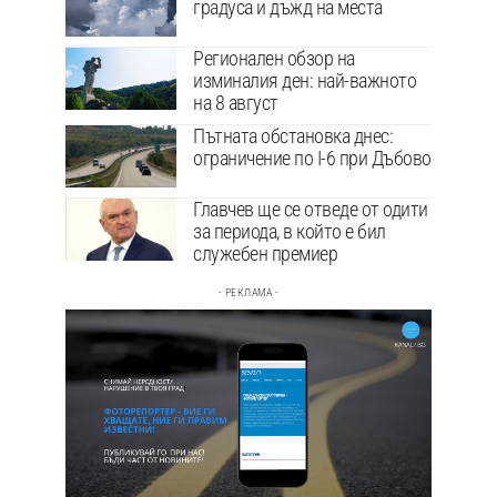
градуса и дъжд на места
Регионален обзор на
изминалия ден: най-важното
на 8 август
Пътната обстановка днес:
ограничение по I-6 при Дъбово
Главчев ще се отведе от одити
за периода, в който е бил
служебен премиер
- РЕКЛАМА -