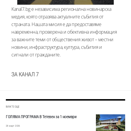
Kanal7.bg е независима регионална новинарска
медия, която отразява актуалните събития от
страната. Нашата мисия е да предоставяме
навременна, проверена и обективна информация
за важните теми от обществения живот – местни
новини, инфраструктура, култура, събития и
сигнали от гражданите.
ЗА КАНАЛ 7
ВИЖТЕ ОЩЕ
ГОЛЯМА ПРОГРАМА В Тетевен за 1 ноември
28 март 2026