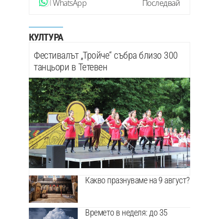
WhatsApp
Последвай
КУЛТУРА
Фестивалът „Тройче“ събра близо 300
танцьори в Тетевен
Какво празнуваме на 9 август?
Времето в неделя: до 35