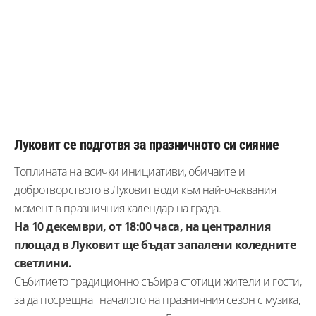
Луковит се подготвя за празничното си сияние
Топлината на всички инициативи, обичаите и
добротворството в Луковит води към най-очаквания
момент в празничния календар на града.
На 10 декември, от 18:00 часа, на централния
площад в Луковит ще бъдат запалени коледните
светлини.
Събитието традиционно събира стотици жители и гости,
за да посрещнат началото на празничния сезон с музика,