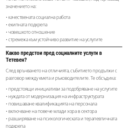
значението на:
• качествената социална работа
• екипната подкрепа
• човешкото отношение
• стремежа към устойчиво развитие на услугите
Какво предстои пред социалните услуги в
Тетевен?
След връчването на отличията, събитието продължи с
разговор между кмета и ръководителите. Те обсъдиха:
• предстоящи инициативи за подобряване на услугите
• нуждата от модернизация на инфраструктурата
• повишаване квалификацията на персонала
• включване на повече млади хора в сектора
• разширяване на психологическата и терапевтичната
подкрепа