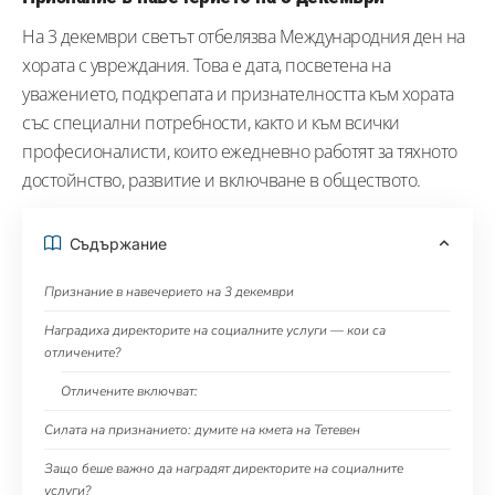
На 3 декември светът отбелязва Международния ден на
хората с увреждания. Това е дата, посветена на
уважението, подкрепата и признателността към хората
със специални потребности, както и към всички
професионалисти, които ежедневно работят за тяхното
достойнство, развитие и включване в обществото.
Съдържание
Признание в навечерието на 3 декември
Наградиха директорите на социалните услуги — кои са
отличените?
Отличените включват:
Силата на признанието: думите на кмета на Тетевен
Защо беше важно да наградят директорите на социалните
услуги?