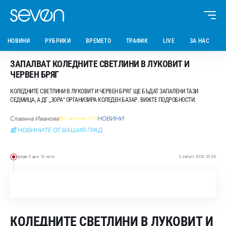
НОВИНИ
РУБРИКИ
ВРЕМЕТО
ТРАФИК
LIVE
ЗА НАС
ЗАПАЛВАТ КОЛЕДНИТЕ СВЕТЛИНИ В ЛУКОВИТ И
ЧЕРВЕН БРЯГ
КОЛЕДНИТЕ СВЕТЛИНИ В ЛУКОВИТ И ЧЕРВЕН БРЯГ ЩЕ БЪДАТ ЗАПАЛЕНИ ТАЗИ
СЕДМИЦА, А ДГ „ЗОРА“ ОРГАНИЗИРА КОЛЕДЕН БАЗАР. ВИЖТЕ ПОДРОБНОСТИ.
Славина Иванова
НОВИНИ
10 декември 2025
📰 НОВИНИТЕ ОТ ВАШИЯ ГРАД
преди 3 дни 10 часа
3 август 2026 20:06
КОЛЕДНИТЕ СВЕТЛИНИ В ЛУКОВИТ И