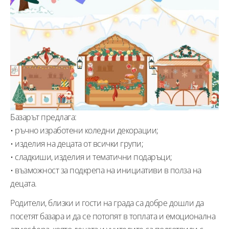
Базарът предлага:
• ръчно изработени коледни декорации;
• изделия на децата от всички групи;
• сладкиши, изделия и тематични подаръци;
• възможност за подкрепа на инициативи в полза на
децата.
Родители, близки и гости на града са добре дошли да
посетят базара и да се потопят в топлата и емоционална