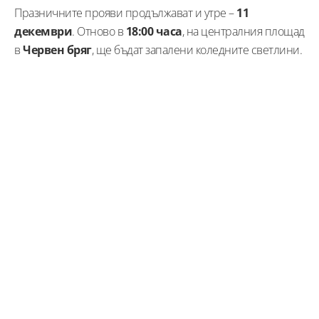
Празничните прояви продължават и утре –
11
декември
. Отново в
18:00 часа
, на централния площад
в
Червен бряг
, ще бъдат запалени коледните светлини.