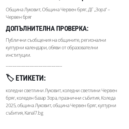
Община Луковит, Община Червен бряг, ДГ „Зора“ –
Червен бряг
ДОПЪЛНИТЕЛНА ПРОВЕРКА:
Публични съобщения на общините, регионални
културни календари, обяви от образователни
институции.
––––––––––––––––––––––––––
🏷️
ЕТИКЕТИ:
коледни светлини Луковит, коледни светлини Червен
бряг, коледен базар Зора, празнични събития, Коледа
2025, община Луковит, община Червен бряг, културни
събития, Kanal7.bg