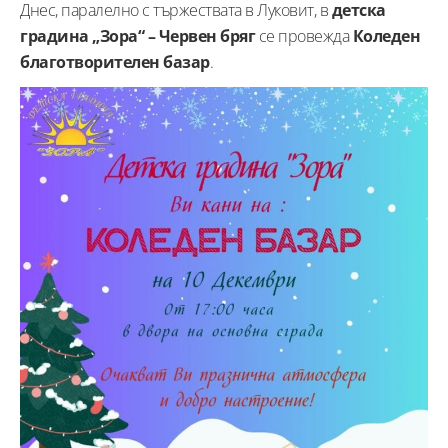
Днес, паралелно с тържествата в Луковит, в
детска
градина „Зора“ – Червен бряг
се провежда
Коледен
благотворителен базар
.