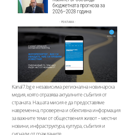
бюджетната прогноза за
2026–2028 година
- РЕКЛАМА -
Kanal7.bg е независима регионална новинарска
медия, която отразява актуалните събития от
страната. Нашата мисия е да предоставяме
навременна, проверена и обективна информация
за важните теми от обществения живот – местни
новини, инфраструктура, култура, събития и
сигнали от гражданите.