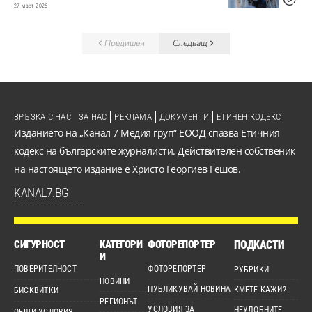
27 март 2026
Предишен
Следващ
ВРЪЗКА С НАС
ЗА НАС
РЕКЛАМА
ДОКУМЕНТИ
ЕТИЧЕН КОДЕКС
Изданието на „Канал 7 Медия груп“ ЕООД спазва Етичния
кодекс на българските журналисти. Действителен собственик
на настоящето издание е Христо Георгиев Гешов.
KANAL7.BG
СИГУРНОСТ
КАТЕГОРИ
ФОТОРЕПОРТЕР
ПОДКАСТИ
И
ПОВЕРИТЕЛНОСТ
ФОТОРЕПОРТЕР
РУБРИКИ
НОВИНИ
ПУБЛИКУВАЙ НОВИНА
КМЕТЕ КАЖИ?
БИСКВИТКИ
РЕГИОНЪТ
УСЛОВИЯ ЗА
НЕУДОБНИТЕ