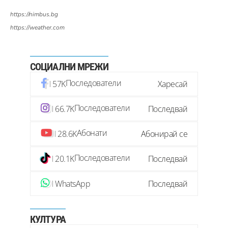
https://nimbus.bg
https://weather.com
СОЦИАЛНИ МРЕЖИ
Последователи
57K
Харесай
Последователи
66.7K
Последвай
Абонати
28.6K
Абонирай се
Последователи
20.1K
Последвай
WhatsApp
Последвай
КУЛТУРА