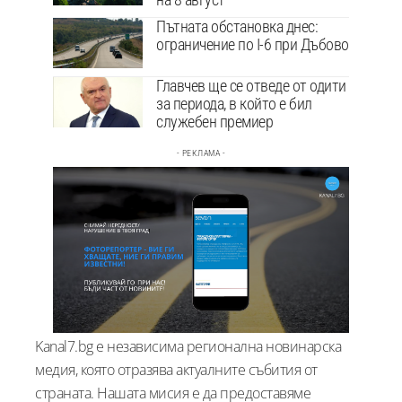
Пътната обстановка днес:
ограничение по I-6 при Дъбово
Главчев ще се отведе от одити
за периода, в който е бил
служебен премиер
- РЕКЛАМА -
Kanal7.bg е независима регионална новинарска
медия, която отразява актуалните събития от
страната. Нашата мисия е да предоставяме