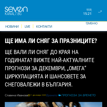
908
--°
15:21
KANAL7.BG
МЕНЮ
НОВИНИ
LIVE
КОНТАКТИ
ЩЕ ИМА ЛИ СНЯГ ЗА ПРАЗНИЦИТЕ?
ЩЕ ВАЛИ ЛИ СНЯГ ДО КРАЯ НА
ГОДИНАТА? ВИЖТЕ НАЙ-АКТУАЛНИТЕ
ПРОГНОЗИ ЗА ДЕКЕМВРИ, „ОМЕГА“
ЦИРКУЛАЦИЯТА И ШАНСОВЕТЕ ЗА
СНЕГОВАЛЕЖИ В БЪЛГАРИЯ.
Славина Иванова
Времето
🌤️ ПРОГНОЗА ЗА ВРЕМЕТО
11 декември 2025