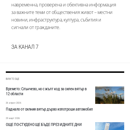
навременна, проверена и обективна информация
за важните теми от обществения живот – местни
новини, инфраструктура, култура, събития и
сигнали от гражданите.
ЗА КАНАЛ 7
ВИЖТЕ ОЩЕ
Времето: Слънчево, но с жълт код за силен вятър в
12 области
26 април 2026
Паднало от силния вятър дърво изпотроши автомобил
29 март 2026
ОЩЕ ПО-СТУДЕНО ЩЕ БЪДЕ ПРЕЗ ИДНИТЕ ДНИ