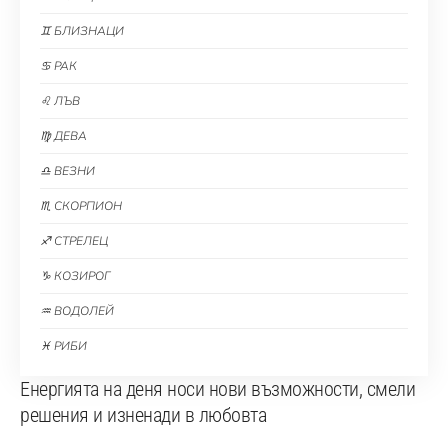
♊ БЛИЗНАЦИ
♋ РАК
♌ ЛЪВ
♍ ДЕВА
♎ ВЕЗНИ
♏ СКОРПИОН
♐ СТРЕЛЕЦ
♑ КОЗИРОГ
♒ ВОДОЛЕЙ
♓ РИБИ
Енергията на деня носи нови възможности, смели
решения и изненади в любовта