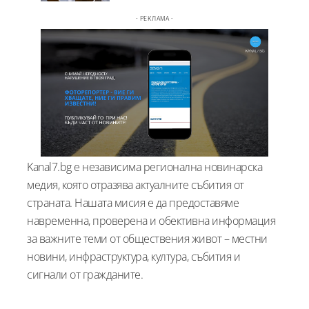
- РЕКЛАМА -
Kanal7.bg е независима регионална новинарска
медия, която отразява актуалните събития от
страната. Нашата мисия е да предоставяме
навременна, проверена и обективна информация
за важните теми от обществения живот – местни
новини, инфраструктура, култура, събития и
сигнали от гражданите.