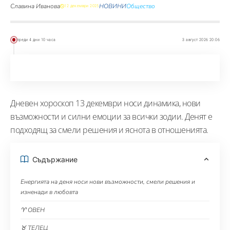
Славина Иванова
НОВИНИ
Общество
12 декември 2025
преди 4 дни 10 часа
3 август 2026 20:06
Дневен хороскоп 13 декември носи динамика, нови
възможности и силни емоции за всички зодии. Денят е
подходящ за смели решения и яснота в отношенията.
Съдържание
Енергията на деня носи нови възможности, смели решения и
изненади в любовта
♈ ОВЕН
♉ ТЕЛЕЦ