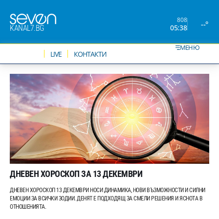
808
--°
05:38
KANAL7.BG
МЕНЮ
НОВИНИ
LIVE
КОНТАКТИ
ДНЕВЕН ХОРОСКОП ЗА 13 ДЕКЕМВРИ
ДНЕВЕН ХОРОСКОП 13 ДЕКЕМВРИ НОСИ ДИНАМИКА, НОВИ ВЪЗМОЖНОСТИ И СИЛНИ
ЕМОЦИИ ЗА ВСИЧКИ ЗОДИИ. ДЕНЯТ Е ПОДХОДЯЩ ЗА СМЕЛИ РЕШЕНИЯ И ЯСНОТА В
ОТНОШЕНИЯТА.