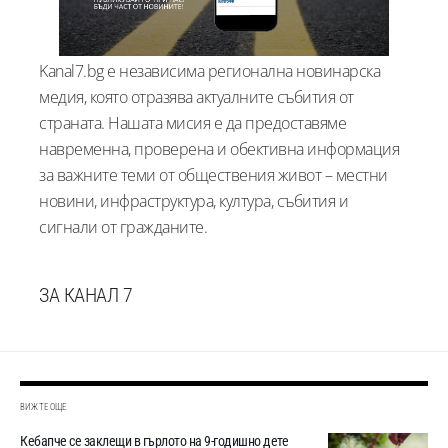
Kanal7.bg е независима регионална новинарска
медия, която отразява актуалните събития от
страната. Нашата мисия е да предоставяме
навременна, проверена и обективна информация
за важните теми от обществения живот – местни
новини, инфраструктура, култура, събития и
сигнали от гражданите.
ЗА КАНАЛ 7
ВИЖТЕ ОЩЕ
Кебапче се заклещи в гърлото на 9-годишно дете