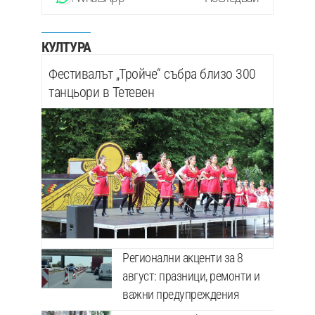
КУЛТУРА
Фестивалът „Тройче“ събра близо 300
танцьори в Тетевен
Регионални акценти за 8
август: празници, ремонти и
важни предупреждения