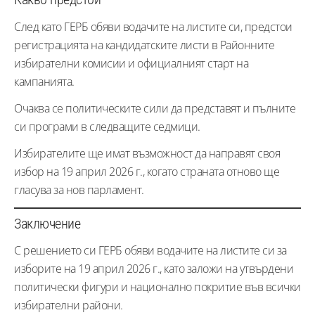
След като ГЕРБ обяви водачите на листите си, предстои
регистрацията на кандидатските листи в Районните
избирателни комисии и официалният старт на
кампанията.
Очаква се политическите сили да представят и пълните
си програми в следващите седмици.
Избирателите ще имат възможност да направят своя
избор на 19 април 2026 г., когато страната отново ще
гласува за нов парламент.
Заключение
С решението си ГЕРБ обяви водачите на листите си за
изборите на 19 април 2026 г., като заложи на утвърдени
политически фигури и национално покритие във всички
избирателни райони.