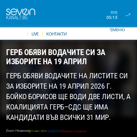
808
--°
05:13
KANAL7.BG
МЕНЮ
НОВИНИ
LIVE
КОНТАКТИ
ГЕРБ ОБЯВИ ВОДАЧИТЕ СИ ЗА
ИЗБОРИТЕ НА 19 АПРИЛ
ГЕРБ ОБЯВИ ВОДАЧИТЕ НА ЛИСТИТЕ СИ
ЗА ИЗБОРИТЕ НА 19 АПРИЛ 2026 Г.
БОЙКО БОРИСОВ ЩЕ ВОДИ ДВЕ ЛИСТИ, А
КОАЛИЦИЯТА ГЕРБ–СДС ЩЕ ИМА
КАНДИДАТИ ВЪВ ВСИЧКИ 31 МИР.
Екип Новини
НОВИНИ
Важни новини
16 март 2026