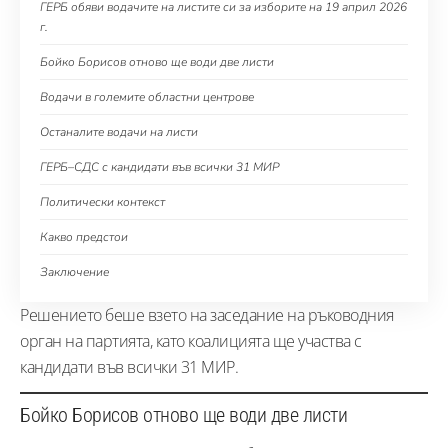
ГЕРБ обяви водачите на листите си за изборите на 19 април 2026
г.
Бойко Борисов отново ще води две листи
Водачи в големите областни центрове
Останалите водачи на листи
ГЕРБ–СДС с кандидати във всички 31 МИР
Политически контекст
Какво предстои
Заключение
Решението беше взето на заседание на ръководния
орган на партията, като коалицията ще участва с
кандидати във всички 31 МИР.
Бойко Борисов отново ще води две листи