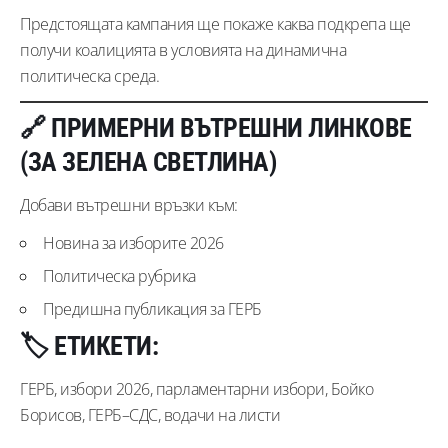
Предстоящата кампания ще покаже каква подкрепа ще
получи коалицията в условията на динамична
политическа среда.
🔗 ПРИМЕРНИ ВЪТРЕШНИ ЛИНКОВЕ
(ЗА ЗЕЛЕНА СВЕТЛИНА)
Добави вътрешни връзки към:
Новина за изборите 2026
Политическа рубрика
Предишна публикация за ГЕРБ
🏷 ЕТИКЕТИ:
ГЕРБ, избори 2026, парламентарни избори, Бойко
Борисов, ГЕРБ–СДС, водачи на листи