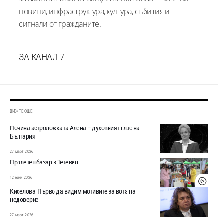
новини, инфраструктура, култура, събития и
сигнали от гражданите.
ЗА КАНАЛ 7
ВИЖТЕ ОЩЕ
Почина астроложката Алена – духовният глас на
България
27 март 2026
Пролетен базар в Тетевен
12 юни 2026
Киселова: Първо да видим мотивите за вота на
недоверие
27 март 2026