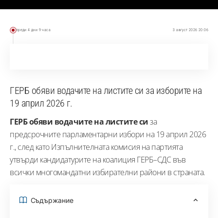
преди 4 дни 9 часа
3 август 2026 20:06
ГЕРБ обяви водачите на листите си за изборите на
19 април 2026 г.
ГЕРБ обяви водачите на листите си
за
предсрочните парламентарни избори на 19 април 2026
г., след като Изпълнителната комисия на партията
утвърди кандидатурите на коалиция ГЕРБ–СДС във
всички многомандатни избирателни райони в страната.
Съдържание