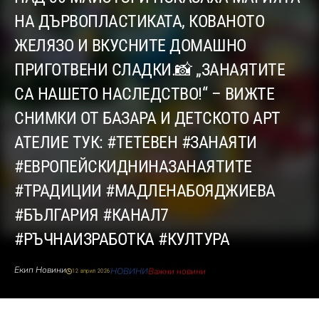
НА ДЪРВОПЛАСТИКАТА, КОВАНОТО
ЖЕЛЯЗО И ВКУСНИТЕ ДОМАШНО
ПРИГОТВЕНИ СЛАДКИ.📸 „ЗАНАЯТИТЕ
СА НАШЕТО НАСЛЕДСТВО!“ – ВИЖТЕ
СНИМКИ ОТ БАЗАРА И ДЕТСКОТО АРТ
АТЕЛИЕ ТУК: #ТЕТЕВЕН #ЗАНАЯТИ
#ЕВРОПЕЙСКИДНИНАЗАНАЯТИТЕ
#ТРАДИЦИИ #МАДЛЕНАБОЯДЖИЕВА
#БЪЛГАРИЯ #КАНАЛ7
#РЪЧНАИЗРАБОТКА #КУЛТУРА
Екип Новини
НОВИНИ
Важни новини
12 април 2026