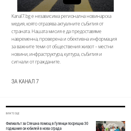
Kanal7.bg е независима регионална новинарска
медия, която отразява актуалните събития от
страната. Нашата мисия е да предоставяме
навременна, проверена и обективна информация
за важните теми от обществения живот – местни
новини, инфраструктура, култура, събития и
сигнали от гражданите.
ЗА КАНАЛ 7
ВИЖТЕ ОЩЕ
Филиалът за Спешна помощ в Гулянци посрещна 30
годишния си юбилей в нова сграда