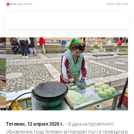
преди 4 дни 16 часа
3 август 2026 20:06
Тетевен, 12 април 2026 г.
– В духа на пролетното
обновление, град Тетевен за пореден път се превърна в