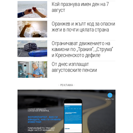
Кой празнува имен ден на 7
август
Оранжев и жълт код за опасни
жеги в почти цялата страна
Ограничават движението на
камиони по „Тракия“, „Струма“
и Кресненското дефиле
От днес изплащат
августовските пенсии
- РЕКЛАМА -