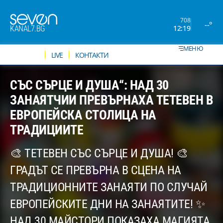
708
--°
12:19
KANAL7.BG
МЕНЮ
НОВИНИ
LIVE
КОНТАКТИ
СЪС СЪРЦЕ И ДУША“: НАД 30
ЗАНАЯТЧИИ ПРЕВЪРНАХА ТЕТЕВЕН В
ЕВРОПЕЙСКА СТОЛИЦА НА
ТРАДИЦИИТЕ
🎨 ТЕТЕВЕН СЪС СЪРЦЕ И ДУША! 🎨
ГРАДЪТ СЕ ПРЕВЪРНА В СЦЕНА НА
ТРАДИЦИОННИТЕ ЗАНАЯТИ ПО СЛУЧАЙ
ЕВРОПЕЙСКИТЕ ДНИ НА ЗАНАЯТИТЕ! ✨
НАД 30 МАЙСТОРИ ПОКАЗАХА МАГИЯТА