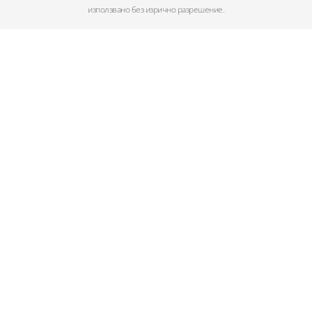
използвано без изрично разрешение.