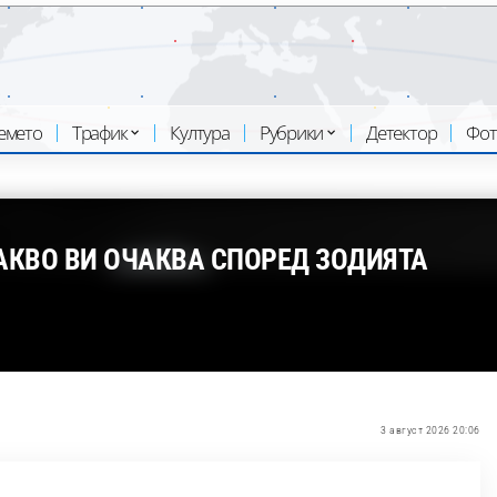
емето
Трафик
Култура
Рубрики
Детектор
Фот
АКВО ВИ ОЧАКВА СПОРЕД ЗОДИЯТА
3 август 2026 20:06