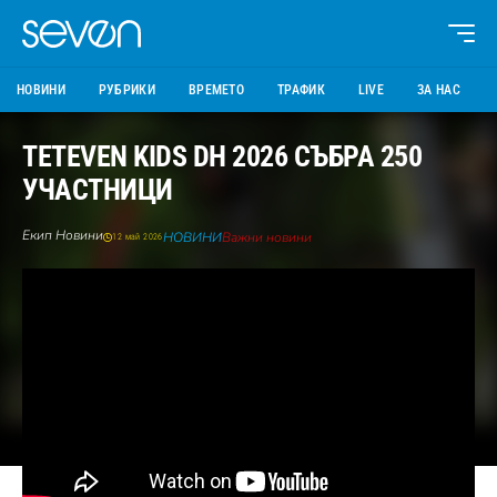
НОВИНИ
РУБРИКИ
ВРЕМЕТО
ТРАФИК
LIVE
ЗА НАС
TETEVEN KIDS DH 2026 СЪБРА 250
УЧАСТНИЦИ
Екип Новини
НОВИНИ
Важни новини
12 май 2026