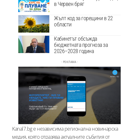
в Червен бряг
Жълт код за горещини в 22
области
Кабинетът обсъжда
бюджетната прогноза за
2026–2028 година
- РЕКЛАМА -
Kanal7.bg е независима регионална новинарска
медия, която отразява актуалните събития от