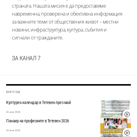
страната. Нашата мисия е да предоставяме
навременна, проверена и обективна информация
за важните теми от обществения живот – местни
новини, инфраструктура, култура, събития и
сигнали от гражданите.
ЗА КАНАЛ 7
ВИЖТЕ ОЩЕ
Културен календар в Тетевен през май
23 юни 2026
Панаир на професиите в Тетевен 2026
23 юни 2026