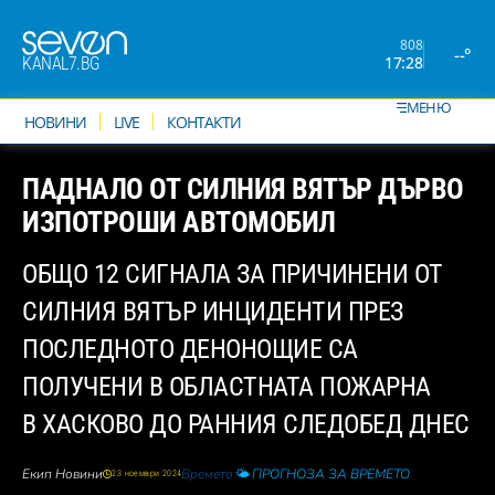
808
--°
17:28
KANAL7.BG
МЕНЮ
НОВИНИ
LIVE
КОНТАКТИ
ПАДНАЛО ОТ СИЛНИЯ ВЯТЪР ДЪРВО
ИЗПОТРОШИ АВТОМОБИЛ
ОБЩО 12 СИГНАЛА ЗА ПРИЧИНЕНИ ОТ
СИЛНИЯ ВЯТЪР ИНЦИДЕНТИ ПРЕЗ
ПОСЛЕДНОТО ДЕНОНОЩИЕ СА
ПОЛУЧЕНИ В ОБЛАСТНАТА ПОЖАРНА
В ХАСКОВО ДО РАННИЯ СЛЕДОБЕД ДНЕС
Екип Новини
Времето
🌤️ ПРОГНОЗА ЗА ВРЕМЕТО
23 ноември 2024