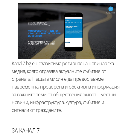
Kanal7.bg е независима регионална новинарска
медия, която отразява актуалните събития от
страната. Нашата мисия е да предоставяме
навременна, проверена и обективна информация
за важните теми от обществения живот – местни
новини, инфраструктура, култура, събития и
сигнали от гражданите.
ЗА КАНАЛ 7