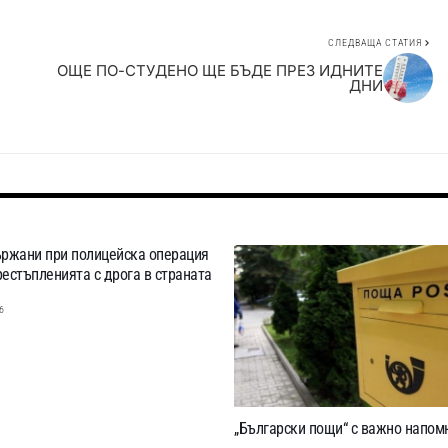
СЛЕДВАЩА СТАТИЯ
ОЩЕ ПО-СТУДЕНО ЩЕ БЪДЕ ПРЕЗ ИДНИТЕ
ДНИ
ържани при полицейска операция
естъпленията с дрога в страната
6
„Български пощи“ с важно напом