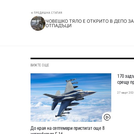
ПРЕДИШНА СТАТИЯ
ЧОВЕШКО ТЯЛО Е ОТКРИТО В ДЕПО ЗА
ОТПАДЪЦИ
ВИЖТЕ ОЩЕ
170 зад
срещу пр
27 март 202
До края на септември пристигат още 8