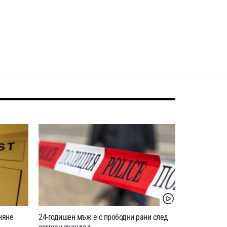
няне
24-годишен мъж е с прободни рани след