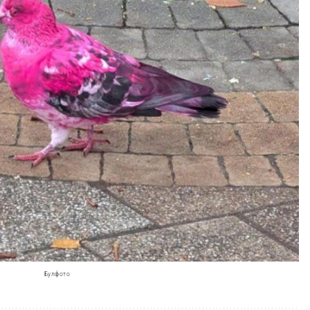
Булфото