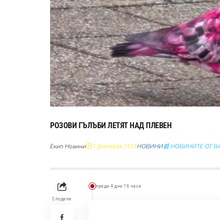
РОЗОВИ ГЪЛЪБИ ЛЕТЯТ НАД ПЛЕВЕН
Екип Новини
НОВИНИ
📰 НОВИНИТЕ ОТ 
3 декември 2024
преди 4 дни 16 часа
Сподели