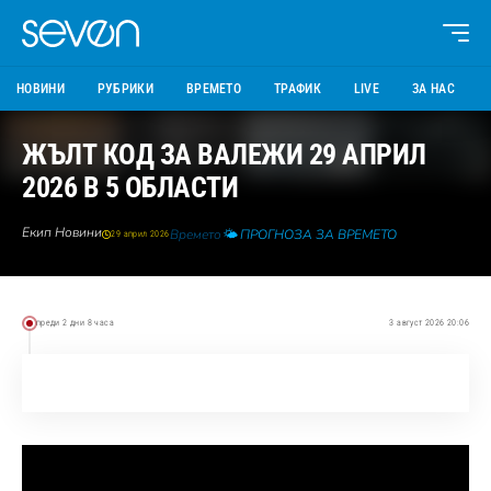
НОВИНИ
РУБРИКИ
ВРЕМЕТО
ТРАФИК
LIVE
ЗА НАС
ЖЪЛТ КОД ЗА ВАЛЕЖИ 29 АПРИЛ
2026 В 5 ОБЛАСТИ
Екип Новини
Времето
🌤️ ПРОГНОЗА ЗА ВРЕМЕТО
29 април 2026
преди 2 дни 8 часа
3 август 2026 20:06