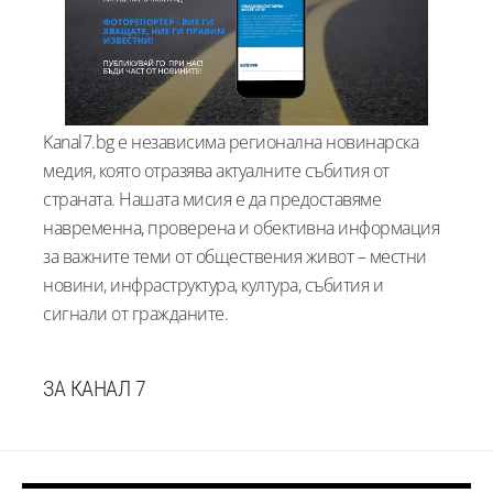
Kanal7.bg е независима регионална новинарска
медия, която отразява актуалните събития от
страната. Нашата мисия е да предоставяме
навременна, проверена и обективна информация
за важните теми от обществения живот – местни
новини, инфраструктура, култура, събития и
сигнали от гражданите.
ЗА КАНАЛ 7