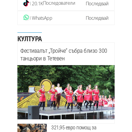
Последователи
20.1K
Последвай
WhatsApp
Последвай
КУЛТУРА
Фестивалът „Тройче“ събра близо 300
танцьори в Тетевен
321,95 евро помощ за