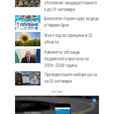
отопление: кандидатстването
е до 31 октомври
Безплатен плувен курс за деца
в Червен бряг
Жълт код за горещини в 22
области
Кабинетът обсъжда
бюджетната прогноза за
2026–2028 година
Президентските избори ще са
на 25 октомври
- РЕКЛАМА -