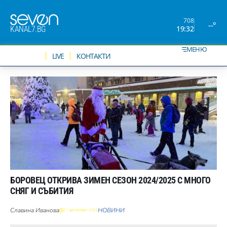
708
--°
19:32
KANAL7.BG
МЕНЮ
НОВИНИ
LIVE
КОНТАКТИ
БОРОВЕЦ ОТКРИВА ЗИМЕН СЕЗОН 2024/2025 С МНОГО
СНЯГ И СЪБИТИЯ
Славина Иванова
НОВИНИ
21 декември 2024