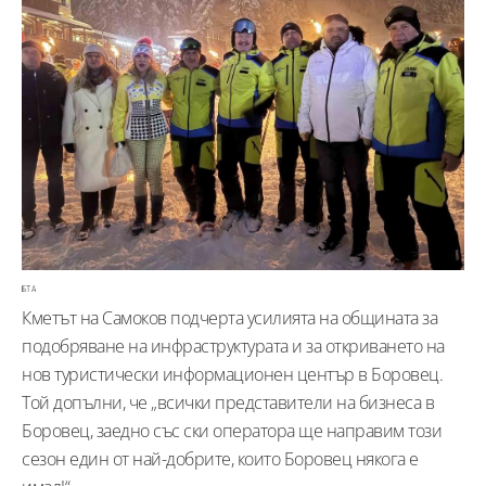
БТА
Кметът на Самоков подчерта усилията на общината за
подобряване на инфраструктурата и за откриването на
нов туристически информационен център в Боровец.
Той допълни, че „всички представители на бизнеса в
Боровец, заедно със ски оператора ще направим този
сезон един от най-добрите, които Боровец някога е