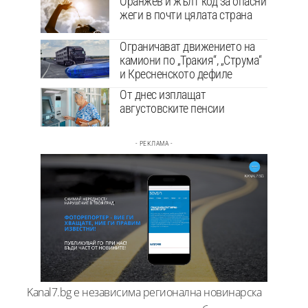
Оранжев и жълт код за опасни
жеги в почти цялата страна
Ограничават движението на
камиони по „Тракия“, „Струма“
и Кресненското дефиле
От днес изплащат
августовските пенсии
- РЕКЛАМА -
Kanal7.bg е независима регионална новинарска