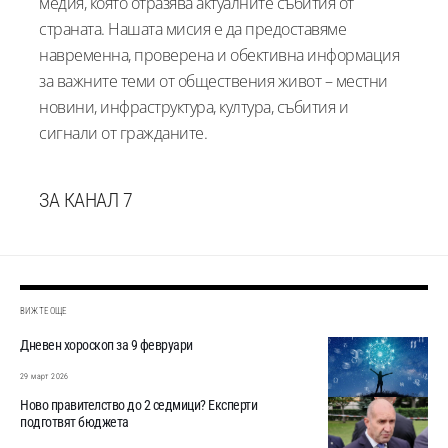
медия, която отразява актуалните събития от
страната. Нашата мисия е да предоставяме
навременна, проверена и обективна информация
за важните теми от обществения живот – местни
новини, инфраструктура, култура, събития и
сигнали от гражданите.
ЗА КАНАЛ 7
ВИЖТЕ ОЩЕ
Дневен хороскоп за 9 февруари
29 март 2026
Ново правителство до 2 седмици? Експерти
подготвят бюджета