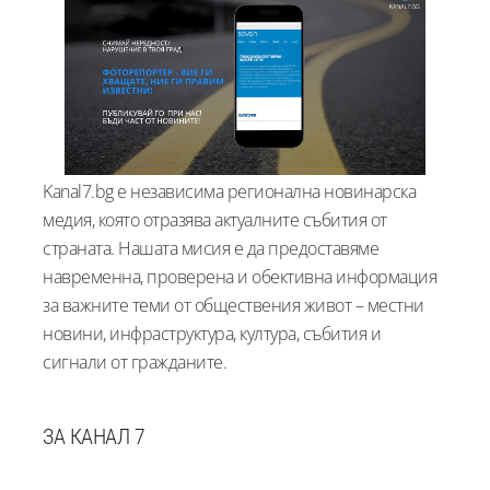
Kanal7.bg е независима регионална новинарска
медия, която отразява актуалните събития от
страната. Нашата мисия е да предоставяме
навременна, проверена и обективна информация
за важните теми от обществения живот – местни
новини, инфраструктура, култура, събития и
сигнали от гражданите.
ЗА КАНАЛ 7