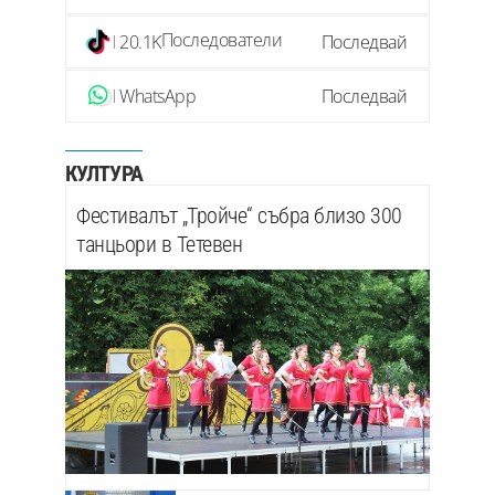
Последователи
20.1K
Последвай
WhatsApp
Последвай
КУЛТУРА
Фестивалът „Тройче“ събра близо 300
танцьори в Тетевен