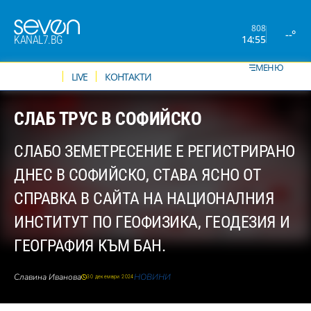
808
--°
14:55
KANAL7.BG
МЕНЮ
НОВИНИ
LIVE
КОНТАКТИ
СЛАБ ТРУС В СОФИЙСКО
СЛАБО ЗЕМЕТРЕСЕНИЕ Е РЕГИСТРИРАНО
ДНЕС В СОФИЙСКО, СТАВА ЯСНО ОТ
СПРАВКА В САЙТА НА НАЦИОНАЛНИЯ
ИНСТИТУТ ПО ГЕОФИЗИКА, ГЕОДЕЗИЯ И
ГЕОГРАФИЯ КЪМ БАН.
Славина Иванова
НОВИНИ
30 декември 2024