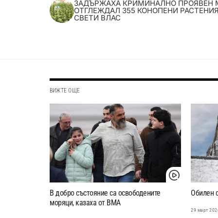
ЗАДЪРЖАХА КРИМИНАЛНО ПРОЯВЕН 
ОТГЛЕЖДАЛ 355 КОНОПЕНИ РАСТЕНИЯ
СВЕТИ ВЛАС
ВИЖТЕ ОЩЕ
В добро състояние са освободените
Обилен 
моряци, казаха от ВМА
29 март 202