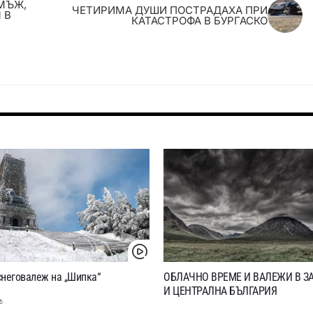
МЪЖ,
ЧЕТИРИМА ДУШИ ПОСТРАДАХА ПРИ
 В
КАТАСТРОФА В БУРГАСКО
снеговалеж на „Шипка“
ОБЛАЧНО ВРЕМЕ И ВАЛЕЖИ В З
И ЦЕНТРАЛНА БЪЛГАРИЯ
6