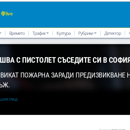
live
Времето
Трафик
Култура
Рубрики
Детектор
ВА С ПИСТОЛЕТ СЪСЕДИТЕ СИ В СОФИ
О ВИКАТ ПОЖАРНА ЗАРАДИ ПРЕДИЗВИКВАНЕ 
ЪЖ.
АШИЯ ГРАД