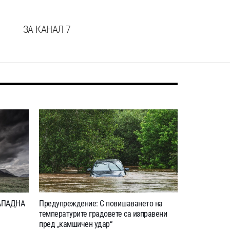
ЗА КАНАЛ 7
АПАДНА
Предупреждение: С повишаването на
температурите градовете са изправени
пред „камшичен удар“