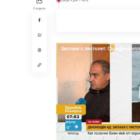
преди 4 дни 1 часа
Сподели