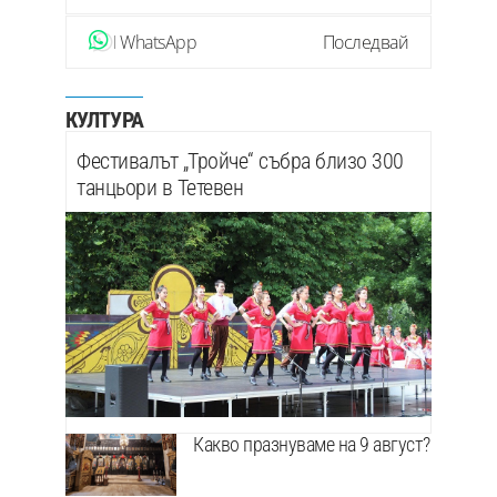
WhatsApp
Последвай
КУЛТУРА
Фестивалът „Тройче“ събра близо 300
танцьори в Тетевен
Какво празнуваме на 9 август?