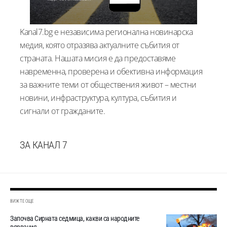
Kanal7.bg е независима регионална новинарска
медия, която отразява актуалните събития от
страната. Нашата мисия е да предоставяме
навременна, проверена и обективна информация
за важните теми от обществения живот – местни
новини, инфраструктура, култура, събития и
сигнали от гражданите.
ЗА КАНАЛ 7
ВИЖТЕ ОЩЕ
Започва Сирната седмица, какви са народните
вярвания