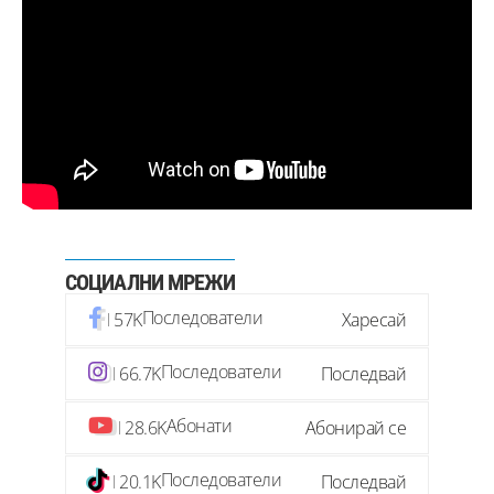
СОЦИАЛНИ МРЕЖИ
Последователи
57K
Харесай
Последователи
66.7K
Последвай
Абонати
28.6K
Абонирай се
Последователи
20.1K
Последвай