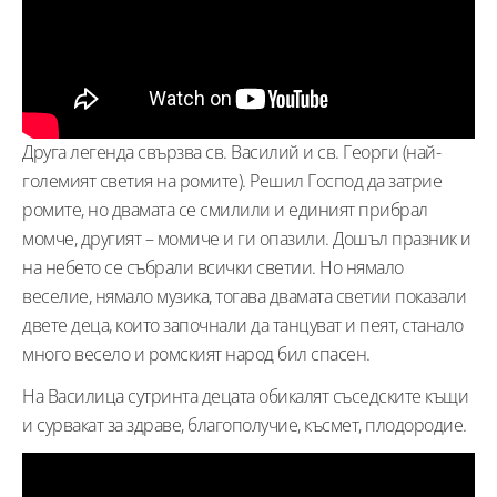
Друга легенда свързва св. Василий и св. Георги (най-
големият светия на ромите). Решил Господ да затрие
ромите, но двамата се смилили и единият прибрал
момче, другият – момиче и ги опазили. Дошъл празник и
на небето се събрали всички светии. Но нямало
веселие, нямало музика, тогава двамата светии показали
двете деца, които започнали да танцуват и пеят, станало
много весело и ромският народ бил спасен.
На Василица сутринта децата обикалят съседските къщи
и сурвакат за здраве, благополучие, късмет, плодородие.