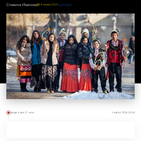
Славина Иванова
Култура
14 януари 2025
преди 6 дни 21 часа
3 август 2026 20:06