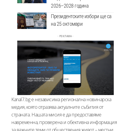
2026–2028 година
Президентските избори ще са
на 25 октомври
- РЕКЛАМА -
Kanal7.bg е независима регионална новинарска
медия, която отразява актуалните събития от
страната. Нашата мисия е да предоставяме
навременна, проверена и обективна информация
за важните теми от обществения живот – местни