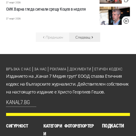
27 март 2026
ОИК Варна гледа сигнали срещу Коцев в неделя
27 март 2026
Предишен
Следващ
ВРЪЗКА С НАС
ЗА НАС
РЕКЛАМА
ДОКУМЕНТИ
ЕТИЧЕН КОДЕКС
Изданието на „Канал 7 Медия груп“ ЕООД спазва Етичния
кодекс на българските журналисти. Действителен собственик
на настоящето издание е Христо Георгиев Гешов.
KANAL7.BG
ПОДКАСТИ
СИГУРНОСТ
КАТЕГОРИ
ФОТОРЕПОРТЕР
И