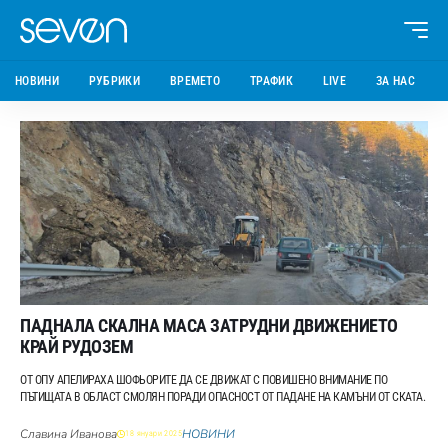
НОВИНИ
РУБРИКИ
ВРЕМЕТО
ТРАФИК
LIVE
ЗА НАС
ПАДНАЛА СКАЛНА МАСА ЗАТРУДНИ ДВИЖЕНИЕТО
КРАЙ РУДОЗЕМ
ОТ ОПУ АПЕЛИРАХА ШОФЬОРИТЕ ДА СЕ ДВИЖАТ С ПОВИШЕНО ВНИМАНИЕ ПО
ПЪТИЩАТА В ОБЛАСТ СМОЛЯН ПОРАДИ ОПАСНОСТ ОТ ПАДАНЕ НА КАМЪНИ ОТ СКАТА.
Славина Иванова
НОВИНИ
18 януари 2025