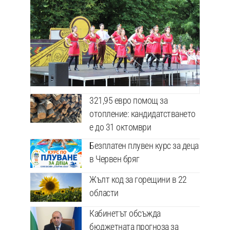
321,95 евро помощ за
отопление: кандидатстването
е до 31 октомври
Безплатен плувен курс за деца
в Червен бряг
Жълт код за горещини в 22
области
Кабинетът обсъжда
бюджетната прогноза за