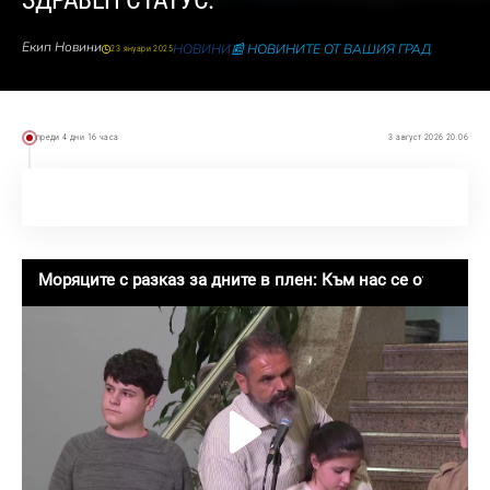
ЗДРАВЕН СТАТУС.
Екип Новини
НОВИНИ
📰 НОВИНИТЕ ОТ ВАШИЯ ГРАД
23 януари 2025
преди 4 дни 16 часа
3 август 2026 20:06