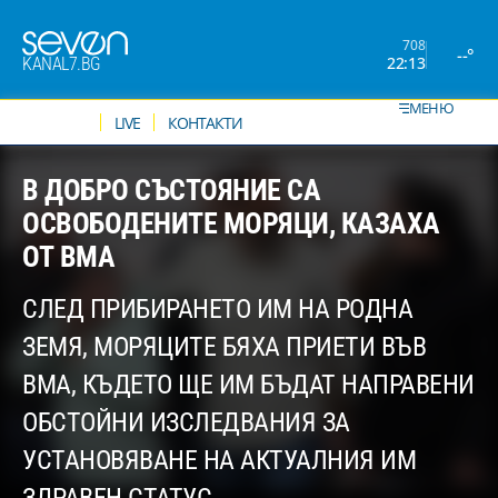
708
--°
22:13
KANAL7.BG
МЕНЮ
НОВИНИ
LIVE
КОНТАКТИ
В ДОБРО СЪСТОЯНИЕ СА
ОСВОБОДЕНИТЕ МОРЯЦИ, КАЗАХА
ОТ ВМА
СЛЕД ПРИБИРАНЕТО ИМ НА РОДНА
ЗЕМЯ, МОРЯЦИТЕ БЯХА ПРИЕТИ ВЪВ
ВМА, КЪДЕТО ЩЕ ИМ БЪДАТ НАПРАВЕНИ
ОБСТОЙНИ ИЗСЛЕДВАНИЯ ЗА
УСТАНОВЯВАНЕ НА АКТУАЛНИЯ ИМ