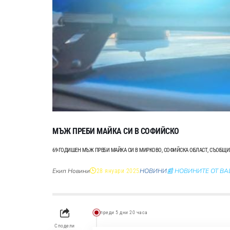
МЪЖ ПРЕБИ МАЙКА СИ В СОФИЙСКО
69-ГОДИШЕН МЪЖ ПРЕБИ МАЙКА СИ В МИРКОВО, СОФИЙСКА ОБЛАСТ, СЪОБЩИ
Екип Новини
НОВИНИ
📰 НОВИНИТЕ ОТ В
28 януари 2025
преди 5 дни 20 часа
Сподели