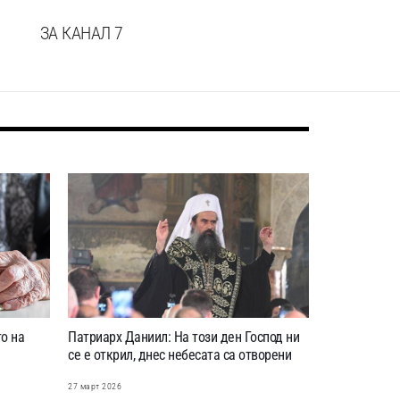
ЗА КАНАЛ 7
о на
Патриарх Даниил: На този ден Господ ни
се е открил, днес небесата са отворени
27 март 2026