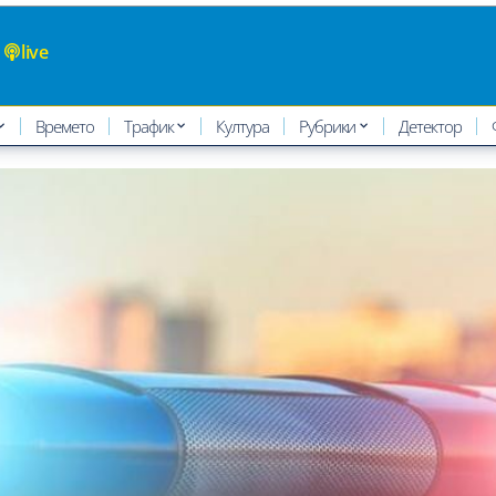
live
Времето
Трафик
Култура
Рубрики
Детектор