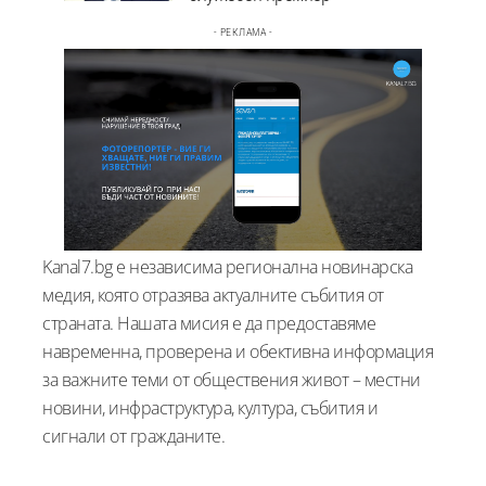
- РЕКЛАМА -
Kanal7.bg е независима регионална новинарска
медия, която отразява актуалните събития от
страната. Нашата мисия е да предоставяме
навременна, проверена и обективна информация
за важните теми от обществения живот – местни
новини, инфраструктура, култура, събития и
сигнали от гражданите.