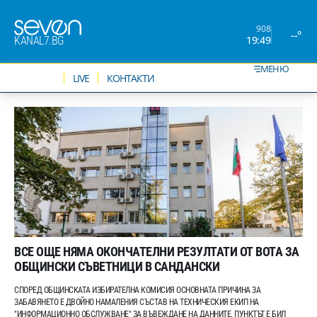
908
--°
19:49
KANAL7.BG
МЕНЮ
НОВИНИ
LIVE
КОНТАКТИ
ВСЕ ОЩЕ НЯМА ОКОНЧАТЕЛНИ РЕЗУЛТАТИ ОТ ВОТА ЗА
ОБЩИНСКИ СЪВЕТНИЦИ В САНДАНСКИ
СПОРЕД ОБЩИНСКАТА ИЗБИРАТЕЛНА КОМИСИЯ ОСНОВНАТА ПРИЧИНА ЗА
ЗАБАВЯНЕТО Е ДВОЙНО НАМАЛЕНИЯ СЪСТАВ НА ТЕХНИЧЕСКИЯ ЕКИП НА
"ИНФОРМАЦИОННО ОБСЛУЖВАНЕ" ЗА ВЪВЕЖДАНЕ НА ДАННИТЕ. ПУНКТЪТ Е БИЛ