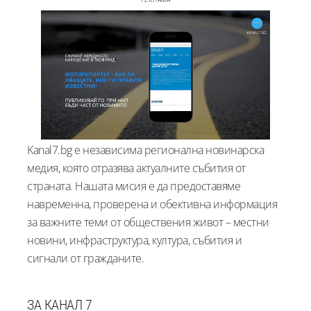
Kanal7.bg е независима регионална новинарска
медия, която отразява актуалните събития от
страната. Нашата мисия е да предоставяме
навременна, проверена и обективна информация
за важните теми от обществения живот – местни
новини, инфраструктура, култура, събития и
сигнали от гражданите.
ЗА КАНАЛ 7