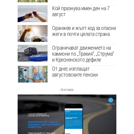
Кой празнува имен ден на 7
август
Оранжев и жълт код за опасни
жеги в почти цялата страна
Ограничават движението на
камиони по „Тракия“, „Струма“
и Кресненското дефиле
От днес изплащат
августовските пенсии
- РЕКЛАМА -