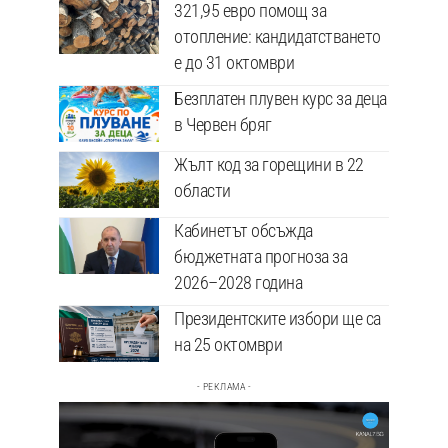
321,95 евро помощ за
отопление: кандидатстването
е до 31 октомври
Безплатен плувен курс за деца
в Червен бряг
Жълт код за горещини в 22
области
Кабинетът обсъжда
бюджетната прогноза за
2026–2028 година
Президентските избори ще са
на 25 октомври
- РЕКЛАМА -