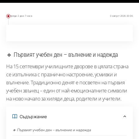
преди 2 дни 7 часа
3 август 2026 20:06
🔹 Първият учебен ден – вълнение и надежда
На 15 септември училищните дворове в цялата страна
се изпълниха с празнично настроение, усмивки и
вълнение. Традиционно денят е посветен на първия
учебен звънец – един от най-емоционалните символи
на ново начало за хиляди деца, родители и учители.
Съдържание
🔹 Първият учебен ден – вълнение и надежда