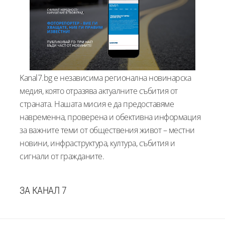
Kanal7.bg е независима регионална новинарска
медия, която отразява актуалните събития от
страната. Нашата мисия е да предоставяме
навременна, проверена и обективна информация
за важните теми от обществения живот – местни
новини, инфраструктура, култура, събития и
сигнали от гражданите.
ЗА КАНАЛ 7