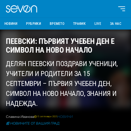
НОВИНИ
РУБРИКИ
ВРЕМЕТО
ТРАФИК
LIVE
ЗА НАС
ПЕЕВСКИ: ПЪРВИЯТ УЧЕБЕН ДЕН Е
СИМВОЛ НА НОВО НАЧАЛО
ДЕЛЯН ПЕЕВСКИ ПОЗДРАВИ УЧЕНИЦИ,
УЧИТЕЛИ И РОДИТЕЛИ ЗА 15
СЕПТЕМВРИ – ПЪРВИЯ УЧЕБЕН ДЕН,
СИМВОЛ НА НОВО НАЧАЛО, ЗНАНИЯ И
НАДЕЖДА.
Славина Иванова
НОВИНИ
15 септември 2025
📰 НОВИНИТЕ ОТ ВАШИЯ ГРАД