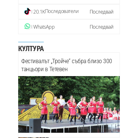
Последователи
20.1K
Последвай
WhatsApp
Последвай
КУЛТУРА
Фестивалът „Тройче“ събра близо 300
танцьори в Тетевен