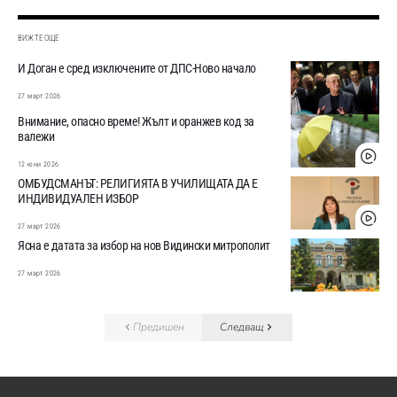
ВИЖТЕ ОЩЕ
И Доган е сред изключените от ДПС-Ново начало
27 март 2026
Внимание, опасно време! Жълт и оранжев код за
валежи
12 юни 2026
ОМБУДСМАНЪТ: РЕЛИГИЯТА В УЧИЛИЩАТА ДА Е
ИНДИВИДУАЛЕН ИЗБОР
27 март 2026
Ясна е датата за избор на нов Видински митрополит
27 март 2026
Предишен
Следващ