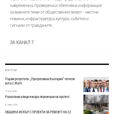
навременна, проверена и обективна информация
за важните теми от обществения живот – местни
новини, инфраструктура, култура, събития и
сигнали от гражданите.
ЗА КАНАЛ 7
ВИЖТЕ ОЩЕ
Първи резултати: „Прогресивна България” печели
вота с 39,6%
12 юни 2026
Разкопани улици изкара перничани на протест
27 март 2026
ОБЩИНА ИСКЪР С ПРОЕКТИ ЗА РЕМОНТ НА 22