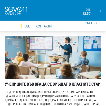
908
--°
12:57
KANAL7.BG
МЕНЮ
НОВИНИ
LIVE
КОНТАКТИ
УЧЕНИЦИТЕ ВЪВ ВРАЦА СЕ ВРЪЩАТ В КЛАСНИТЕ СТАИ
СЛЕД ПРОВЕДЕН КООРДИНАЦИОНЕН РАЗГОВОР С ДИРЕКТОРА НА РЕГИОНАЛНА
ЗДРАВНА ИНСПЕКЦИЯ - ВРАЦА Д-Р ЧАВДАР МАНОВ И СЪГЛАСУВАНЕ С ГЛАВНИЯ
ДЪРЖАВЕН ЗДРАВЕН ИНСПЕКТОР ДОЦ. Д-Р АНГЕЛ КУНЧЕВ Е ВЗЕТО РЕШЕНИЕ ДА
БЪДЕ ПРЕКРАТЕНА ГРИПНАТА ЕПИДЕМИЯ В ОБЛАСТТА И УЧЕНИЦИТЕ ДА СЕ ВЪРНАТ