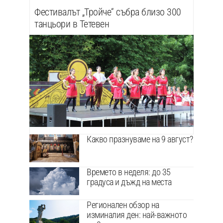
Фестивалът „Тройче“ събра близо 300
танцьори в Тетевен
Какво празнуваме на 9 август?
Времето в неделя: до 35
градуса и дъжд на места
Регионален обзор на
изминалия ден: най-важното