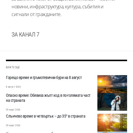
новини, инфраструктура, култура, събития и
сигнали от гражданите.
ЗА КАНАЛ 7
ВИЖТЕ ОЩЕ
Горещо време и гръмотевични бури на 8 август
8 август 2026
Опасно време: Обявиха жълт код в по-голямата част
на страната
29 март 2026
Слънчево време в четвъртък – до 35° в страната
29 март 2026