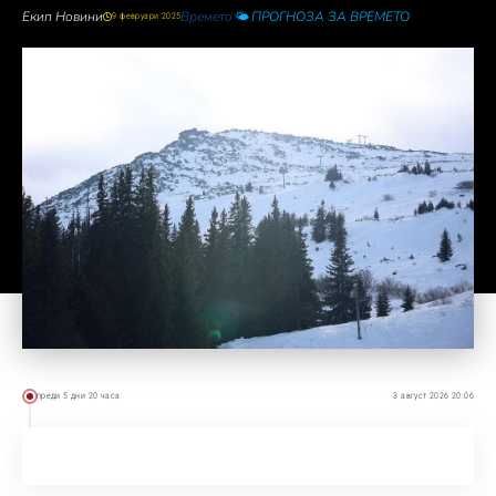
Екип Новини
Времето
🌤️ ПРОГНОЗА ЗА ВРЕМЕТО
9 февруари 2025
преди 5 дни 20 часа
3 август 2026 20:06