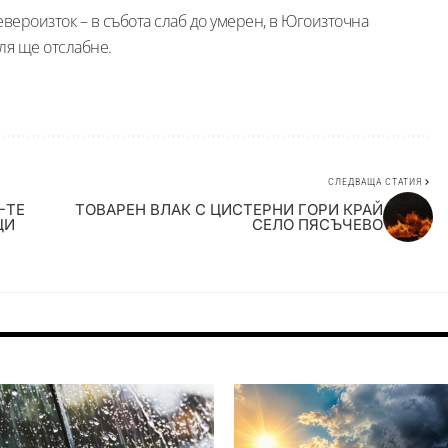
евероизток – в събота слаб до умерен, в Югоизточна
ля ще отслабне.
СЛЕДВАЩА СТАТИЯ
-ТЕ
ТОВАРЕН ВЛАК С ЦИСТЕРНИ ГОРИ КРАЙ
ЦИ
СЕЛО ПЯСЪЧЕВО