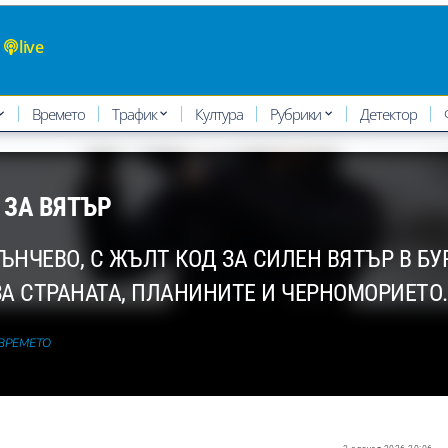
live
Времето
Трафик
Култура
Рубрики
Детектор
 ЗА ВЯТЪР
ЪНЧЕВО, С ЖЪЛТ КОД ЗА СИЛЕН ВЯТЪР В БУ
А СТРАНАТА, ПЛАНИНИТЕ И ЧЕРНОМОРИЕТО.
 ВРЕМЕТО