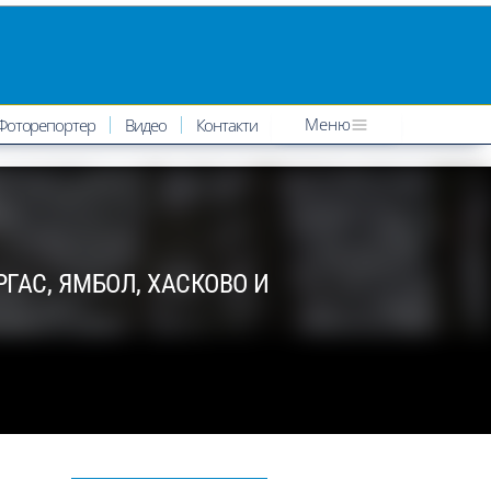
Меню
Фоторепортер
Видео
Контакти
РГАС, ЯМБОЛ, ХАСКОВО И