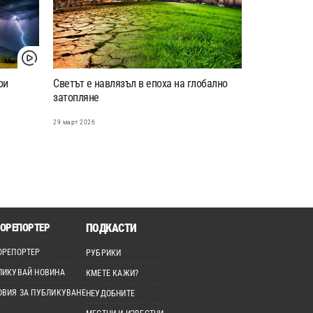
ри
Светът е навлязъл в епоха на глобално
затопляне
29 март 2026
ОРЕПОРТЕР
ПОДКАСТИ
ОРЕПОРТЕР
РУБРИКИ
ЛИКУВАЙ НОВИНА
КМЕТЕ КАЖИ?
ОВИЯ ЗА ПУБЛИКУВАНЕ
НЕУДОБНИТЕ