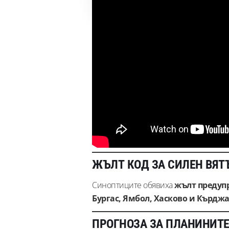
ЖЪЛТ КОД ЗА СИЛЕН ВЯТЪ
Синоптиците обявиха
жълт предуп
Бургас, Ямбол, Хасково и Кърдж
ПРОГНОЗА ЗА ПЛАНИНИТ