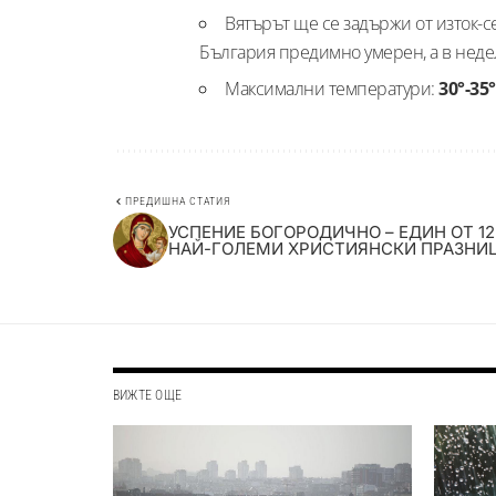
Вятърът ще се задържи от изток-с
България предимно умерен, а в неде
Максимални температури:
30°-35°
ПРЕДИШНА СТАТИЯ
УСПЕНИЕ БОГОРОДИЧНО – ЕДИН ОТ 12
НАЙ-ГОЛЕМИ ХРИСТИЯНСКИ ПРАЗНИ
ВИЖТЕ ОЩЕ