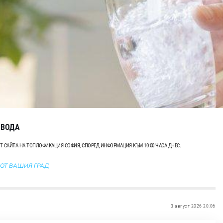
 ВОДА
ОТ САЙТА НА ТОПЛОФИКАЦИЯ СОФИЯ, СПОРЕД ИНФОРМАЦИЯ КЪМ 10:00 ЧАСА ДНЕС.
 ОТ ВАШИЯ ГРАД
3 август 2026 20:06