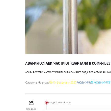
АВАРИЯ ОСТАВИ ЧАСТИ ОТ КВАРТАЛИ В СОФИЯ БЕЗ
АВАРИЯ ОСТАВИ ЧАСТИ ОТ КВАРТАЛИ В СОФИЯ БЕЗ ВОДА. ТОВА СТАВА ЯСНО 
Славина Иванова
НОВИНИ
📰 НОВИНИТЕ
10 февруари 2025
преди 5 дни 23 часа
Сподели