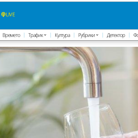
LIVE
Времето
Трафик
Култура
Рубрики
Детектор
Ф