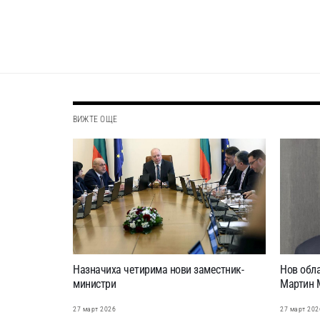
ВИЖТЕ ОЩЕ
Назначиха четирима нови заместник-
Нов обла
министри
Мартин 
27 март 2026
27 март 202