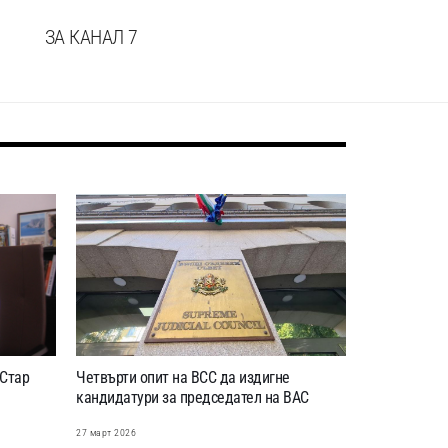
ЗА КАНАЛ 7
„Стар
Четвърти опит на ВСС да издигне
кандидатури за председател на ВАС
27 март 2026