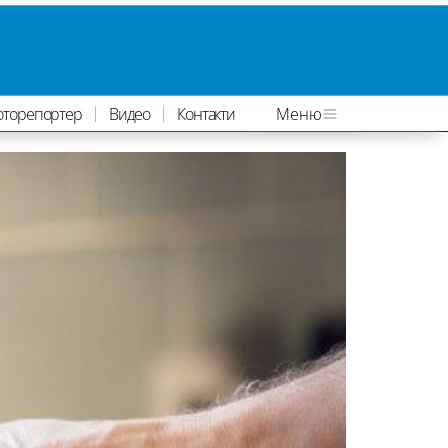
оторепортер
Видео
Контакти
Меню