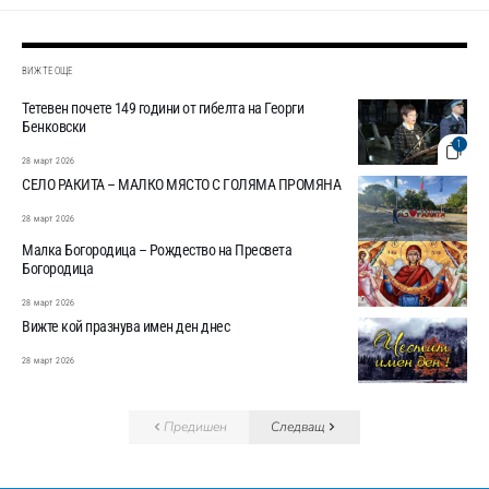
ВИЖТЕ ОЩЕ
Тетевен почете 149 години от гибелта на Георги
Бенковски
1
28 март 2026
СЕЛО РАКИТА – МАЛКО МЯСТО С ГОЛЯМА ПРОМЯНА
28 март 2026
Малка Богородица – Рождество на Пресвета
Богородица
28 март 2026
Вижте кой празнува имен ден днес
28 март 2026
Предишен
Следващ