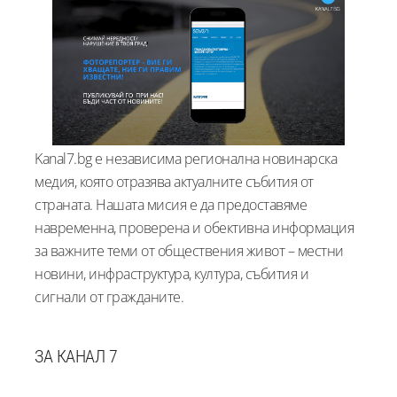
Kanal7.bg е независима регионална новинарска
медия, която отразява актуалните събития от
страната. Нашата мисия е да предоставяме
навременна, проверена и обективна информация
за важните теми от обществения живот – местни
новини, инфраструктура, култура, събития и
сигнали от гражданите.
ЗА КАНАЛ 7