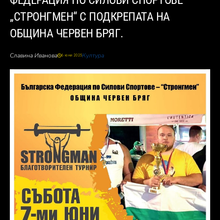
ФЕДЕРАЦИЯ ПО СИЛОВИ СПОРТОВЕ
„СТРОНГМЕН“ С ПОДКРЕПАТА НА
ОБЩИНА ЧЕРВЕН БРЯГ.
Славина Иванова
Култура
6 юни 2025