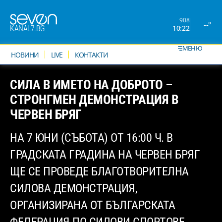
908
--°
10:22
KANAL7.BG
МЕНЮ
НОВИНИ
LIVE
КОНТАКТИ
СИЛА В ИМЕТО НА ДОБРОТО –
СТРОНГМЕН ДЕМОНСТРАЦИЯ В
ЧЕРВЕН БРЯГ
НА 7 ЮНИ (СЪБОТА) ОТ 16:00 Ч. В
ГРАДСКАТА ГРАДИНА НА ЧЕРВЕН БРЯГ
ЩЕ СЕ ПРОВЕДЕ БЛАГОТВОРИТЕЛНА
СИЛОВА ДЕМОНСТРАЦИЯ,
ОРГАНИЗИРАНА ОТ БЪЛГАРСКАТА