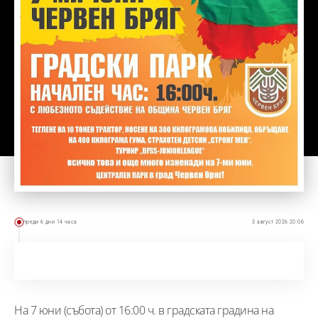
преди 6 дни 14 часа
3 август 2026 20:06
На 7 юни (събота) от 16:00 ч. в градската градина на