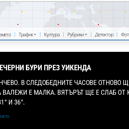
емето
Трафик
Култура
Рубрики
Детектор
Фот
ВЕЧЕРНИ БУРИ ПРЕЗ УИКЕНДА
НЧЕВО. В СЛЕДОБЕДНИТЕ ЧАСОВЕ ОТНОВО ЩЕ
А ВАЛЕЖИ Е МАЛКА. ВЯТЪРЪТ ЩЕ Е СЛАБ О
° И 36°.
ЕМЕТО