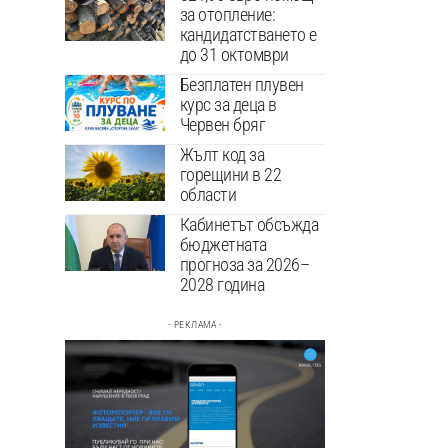
за отопление:
кандидатстването е
до 31 октомври
Безплатен плувен
курс за деца в
Червен бряг
Жълт код за
горещини в 22
области
Кабинетът обсъжда
бюджетната
прогноза за 2026–
2028 година
- РЕКЛАМА -