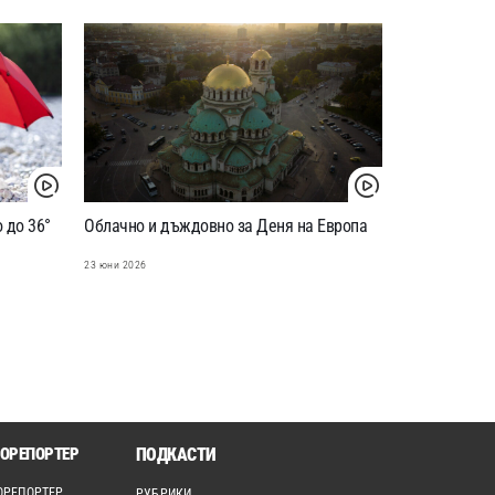
 до 36°
Облачно и дъждовно за Деня на Европа
23 юни 2026
ОРЕПОРТЕР
ПОДКАСТИ
ОРЕПОРТЕР
РУБРИКИ