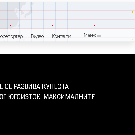
Меню
орепортер
Видео
Контакти
 СЕ РАЗВИВА КУПЕСТА
Т ЮГ-ЮГОИЗТОК. МАКСИМАЛНИТЕ