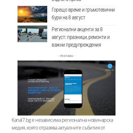
Горещо време и гръмотевични
бури на 8 август
Регионални акценти за 8
август: празници, ремонти и
важни предупреждения
- РЕКЛАМА -
Kanal7.bg е независима регионална новинарска
медия, която отразява актуалните събития от