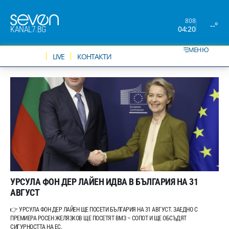
808
--°
04:20
KANAL7.BG
МЕНЮ
НОВИНИ
LIVE
КОНТАКТИ
УРСУЛА ФОН ДЕР ЛАЙЕН ИДВА В БЪЛГАРИЯ НА 31
АВГУСТ
👉 УРСУЛА ФОН ДЕР ЛАЙЕН ЩЕ ПОСЕТИ БЪЛГАРИЯ НА 31 АВГУСТ. ЗАЕДНО С
ПРЕМИЕРА РОСЕН ЖЕЛЯЗКОВ ЩЕ ПОСЕТЯТ ВМЗ – СОПОТ И ЩЕ ОБСЪДЯТ
СИГУРНОСТТА НА ЕС.