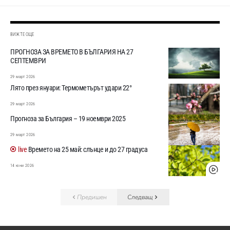
ВИЖТЕ ОЩЕ
ПРОГНОЗА ЗА ВРЕМЕТО В БЪЛГАРИЯ НА 27
СЕПТЕМВРИ
29 март 2026
Лято през януари: Термометърът удари 22°
29 март 2026
Прогноза за България – 19 ноември 2025
29 март 2026
Времето на 25 май: слънце и до 27 градуса
14 юни 2026
Предишен
Следващ