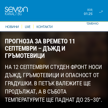
808
--°
01:25
KANAL7.BG
МЕНЮ
НОВИНИ
LIVE
КОНТАКТИ
ПРОГНОЗА ЗА ВРЕМЕТО 11
СЕПТЕМВРИ – ДЪЖД И
ГРЪМОТЕВИЦИ
НА 12 СЕПТЕМВРИ СТУДЕН ФРОНТ НОСИ
ДЪЖД, ГРЪМОТЕВИЦИ И ОПАСНОСТ ОТ
ГРАДУШКИ. В ПЕТЪК ВАЛЕЖИТЕ ЩЕ
ПРОДЪЛЖАТ, А В СЪБОТА
ТЕМПЕРАТУРИТЕ ЩЕ ПАДНАТ ДО 25–30°.