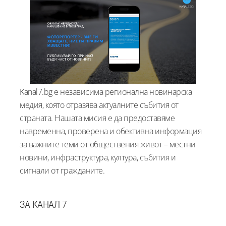
Kanal7.bg е независима регионална новинарска
медия, която отразява актуалните събития от
страната. Нашата мисия е да предоставяме
навременна, проверена и обективна информация
за важните теми от обществения живот – местни
новини, инфраструктура, култура, събития и
сигнали от гражданите.
ЗА КАНАЛ 7