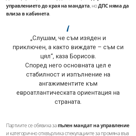
управлението до края на мандата
, но
ДПС няма да
влиза в кабинета
.
„Слушам, че съм изяден и
приключен, а както виждате – съм си
цял“, каза Борисов.
Според него основната цел е
стабилност и изпълнение на
ангажиментите към
евроатлантическата ориентация на
страната.
Партиите се обявиха за
пълен мандат на управление
и категорично отхвърлиха спекулациите за промяна във