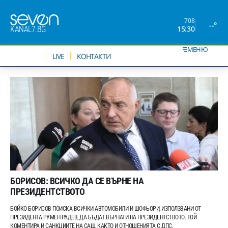
708
--°
15:30
KANAL7.BG
МЕНЮ
НОВИНИ
LIVE
КОНТАКТИ
БОРИСОВ: ВСИЧКО ДА СЕ ВЪРНЕ НА
ПРЕЗИДЕНТСТВОТО
БОЙКО БОРИСОВ ПОИСКА ВСИЧКИ АВТОМОБИЛИ И ШОФЬОРИ, ИЗПОЛЗВАНИ ОТ
ПРЕЗИДЕНТА РУМЕН РАДЕВ, ДА БЪДАТ ВЪРНАТИ НА ПРЕЗИДЕНТСТВОТО. ТОЙ
КОМЕНТИРА И САНКЦИИТЕ НА САЩ, КАКТО И ОТНОШЕНИЯТА С ДПС.