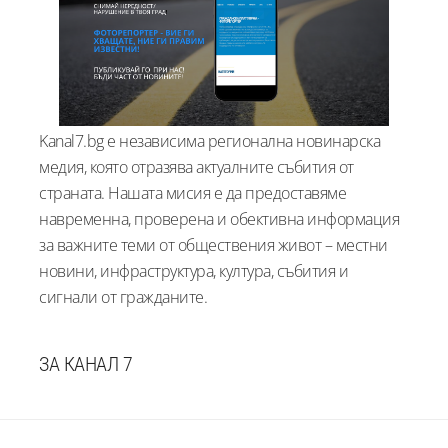
Kanal7.bg е независима регионална новинарска
медия, която отразява актуалните събития от
страната. Нашата мисия е да предоставяме
навременна, проверена и обективна информация
за важните теми от обществения живот – местни
новини, инфраструктура, култура, събития и
сигнали от гражданите.
ЗА КАНАЛ 7