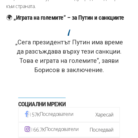
към страната.
🌍
„Играта на големите“ – за Путин и санкциите
„Сега президентът Путин има време
да разсъждава върху тези санкции.
Това е играта на големите“, заяви
Борисов в заключение.
СОЦИАЛНИ МРЕЖИ
Последователи
57K
Харесай
Последователи
66.7K
Последвай